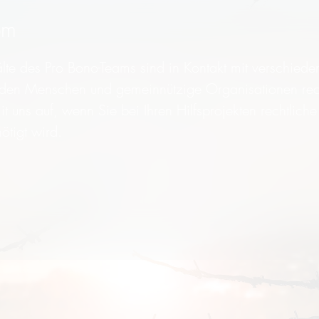
om
e des Pro Bono-Teams sind in Kontakt mit verschiede
den Menschen und gemeinnützige Organisationen rech
it uns auf, wenn Sie bei Ihren Hilfsprojekten rechtlich
ötigt wird.