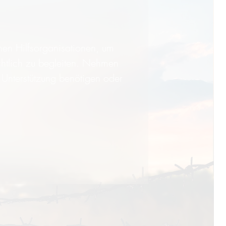
nen Hilfsorganisationen, um
tlich zu begleiten. Nehmen
e Unterstützung benötigen oder