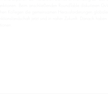
 Sanktionen. Beim anschließenden RoundTable diskutieren 
ischen Kollegen die gemeinsamen Herausforderungen global
ionslandschaft jetzt und in naher Zukunft. Danach haben S
tionen.