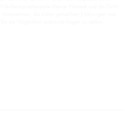
GvW-Außenhandelsexperte Marian Niestedt und die GvW-
er Unternehmen, die bisher gemachten Erfahrungen und
ie die Möglichkeit praktische Fragen zu stellen,