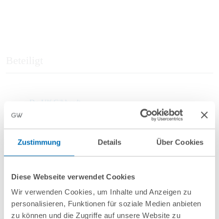
Beteiligt
Dr. Ulf Gibhardt
Partner
T
+49 69 707970-301
Zustimmung
Details
Über Cookies
u.gibhardt@gvw.com
Diese Webseite verwendet Cookies
Wir verwenden Cookies, um Inhalte und Anzeigen zu
personalisieren, Funktionen für soziale Medien anbieten
zu können und die Zugriffe auf unsere Website zu