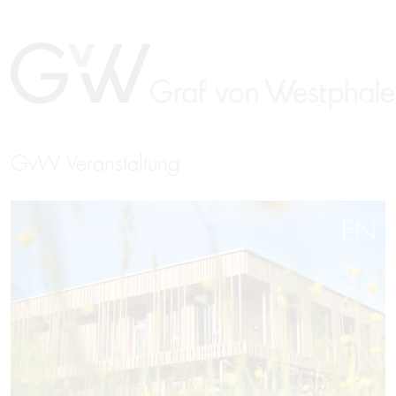
GvW Veranstaltung
EN