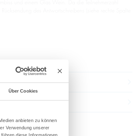
n Imbiss und einem Glas Wein. Da die Teilnehmerzahl
h Rücksendung des Antwortschreibens (siehe rechte Spalte
Über Cookies
 Medien anbieten zu können
hrer Verwendung unserer
 führen diese Informationen