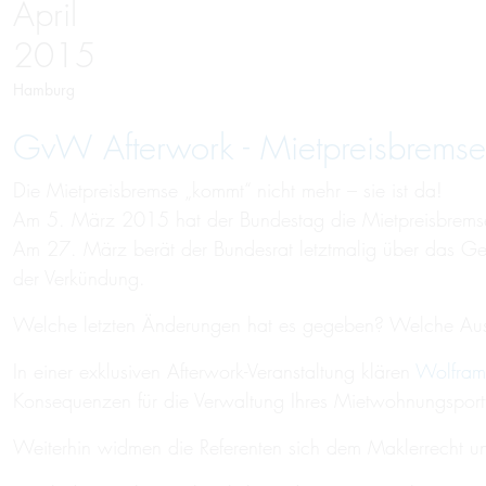
April
2015
Hamburg
GvW Afterwork - Mietpreisbremse
Die Mietpreisbremse „kommt“ nicht mehr – sie ist da!
Am 5. März 2015 hat der Bundestag die Mietpreisbremse
Am 27. März berät der Bundesrat letztmalig über das Gese
der Verkündung.
Welche letzten Änderungen hat es gegeben? Welche Ausw
In einer exklusiven Afterwork-Veranstaltung klären
Wolfram
Konsequenzen für die Verwaltung Ihres Mietwohnungsportf
Weiterhin widmen die Referenten sich dem Maklerrecht und