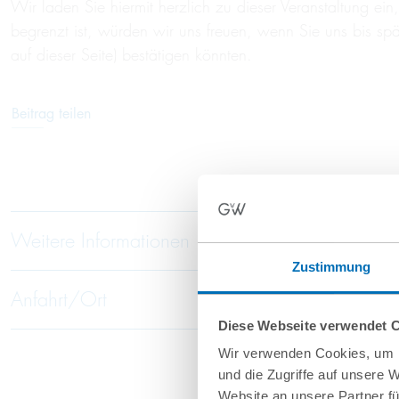
Wir laden Sie hiermit herzlich zu dieser Veranstaltung e
begrenzt ist, würden wir uns freuen, wenn Sie uns bis sp
auf dieser Seite) bestätigen könnten.
Beitrag teilen
Weitere Informationen
Zustimmung
Anfahrt/Ort
Diese Webseite verwendet 
Wir verwenden Cookies, um I
und die Zugriffe auf unsere 
Website an unsere Partner fü