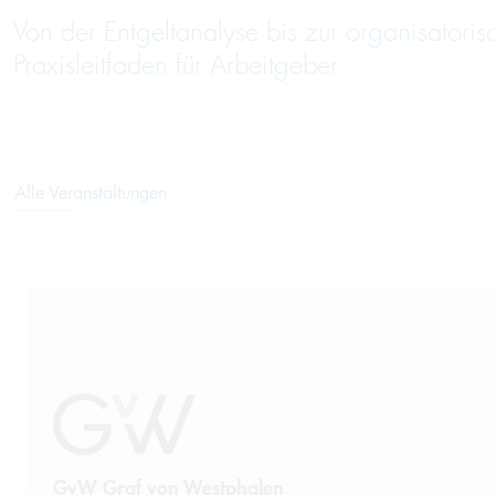
Von der Entgeltanalyse bis zur organisatori
Praxisleitfaden für Arbeitgeber
Alle Veranstaltungen
GvW Graf von Westphalen