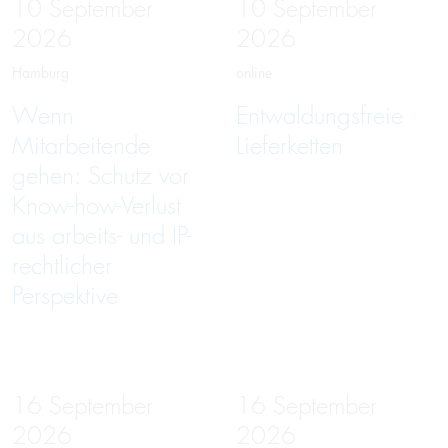
10
September
10
September
2026
2026
Hamburg
online
Wenn
Entwaldungsfreie
Mitarbeitende
Lieferketten
gehen: Schutz vor
Know-how-Verlust
aus arbeits- und IP-
rechtlicher
Perspektive
16
September
16
September
2026
2026