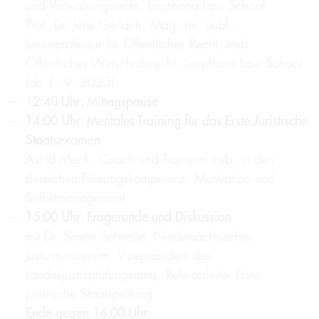
und Verwaltungsrecht, Leuphana Law School
Prof. Dr. Jens Gerlach, Mag. rer. publ.,
Juniorprofessur für Öffentliches Recht, insb.
Öffentliches Wirtschaftsrecht, Leuphana Law School
(ab 1. 9. 2023)
12:40 Uhr: Mittagspause
14:00 Uhr: Mentales Training für das Erste Juristische
Staatsexamen
Astrid Meck, Coach und Trainerin insb. in den
Bereichen Führungskompetenz, Motivation und
Selbstmanagement
15:00 Uhr: Fragerunde und Diskussion
mit
Dr. Simon Schnelle, Niedersächsisches
Justizministerium, Vizepräsident des
Landesjustizprüfungsamts, Referatsleiter Erste
juristische Staatsprüfung
Ende gegen 16:00 Uhr