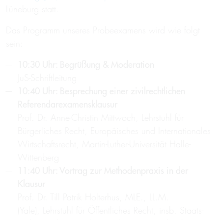
Lüneburg statt.
Das Programm unseres Probeexamens wird wie folgt
sein:
10:30 Uhr: Begrüßung & Moderation
JuS-Schriftleitung
10:40 Uhr: Besprechung einer zivilrechtlichen
Referendarexamensklausur
Prof. Dr. Anne-Christin Mittwoch, Lehrstuhl für
Bürgerliches Recht, Europäisches und Internationales
Wirtschaftsrecht, Martin-Luther-Universität Halle-
Wittenberg
11:40 Uhr: Vortrag zur Methodenpraxis in der
Klausur
Prof. Dr. Till Patrik Holterhus, MLE., LL.M.
(Yale), Lehrstuhl für Öffentliches Recht, insb. Staats-