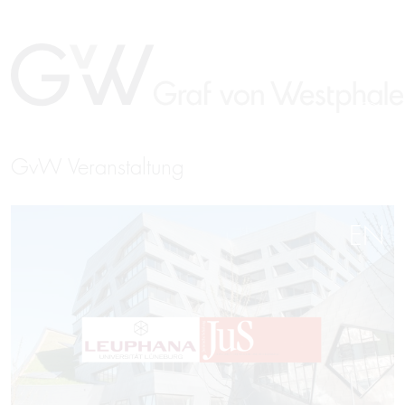
GvW Veranstaltung
EN