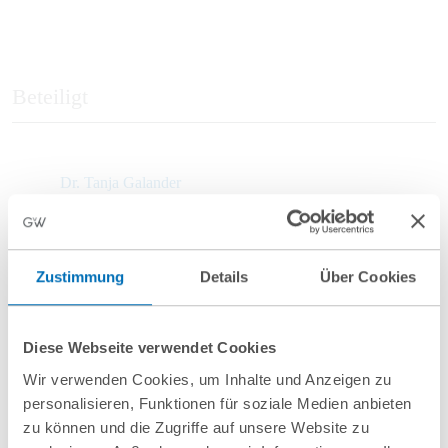
Beteiligt
Dr. Tanja Galander
Partnerin
T
+49 30 726111-161
t.galander@gvw.com
Zustimmung
Details
Über Cookies
Diese Webseite verwendet Cookies
Wir verwenden Cookies, um Inhalte und Anzeigen zu
personalisieren, Funktionen für soziale Medien anbieten
zu können und die Zugriffe auf unsere Website zu