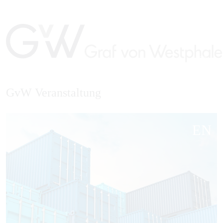
GvW Veranstaltung
EN