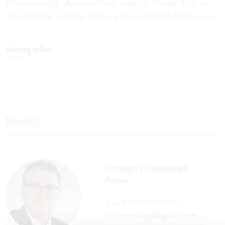
Arbeitsvertrag". Anschließend trägt
Dr. Holger Kühl
zu
den Pflichten und zur Haftung des Geschäftsführers vor.
Beitrag teilen
Beteiligt
Christoph J. Hauptvogel
Partner
T
+49 89 689077-401
c.hauptvogel@gvw.com