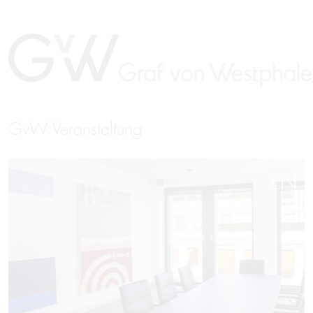
GvW Veranstaltung
EN