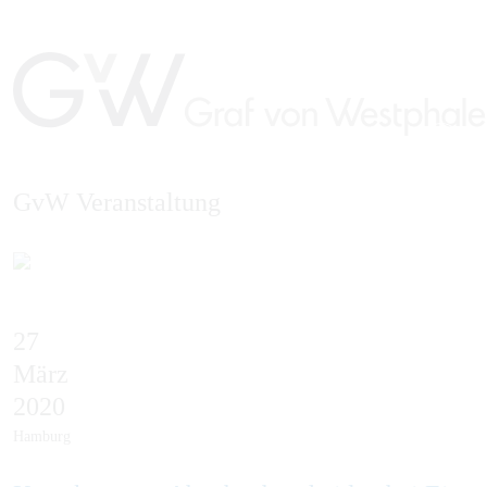
GvW Veranstaltung
EN
27
März
2020
Hamburg