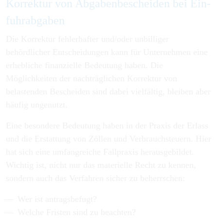
Korr­ektur von Ab­gaben­be­scheiden bei Ein­
fuhr­abgaben
Die Korrektur fehlerhafter und/oder unbilliger
behördlicher Entscheidungen kann für Unternehmen eine
erhebliche finanzielle Bedeutung haben. Die
Möglichkeiten der nachträglichen Korrektur von
belastenden Bescheiden sind dabei vielfältig, bleiben aber
häufig ungenutzt.
Eine besondere Bedeutung haben in der Praxis der Erlass
und die Erstattung von Zöllen und Verbrauchsteuern. Hier
hat sich eine umfangreiche Fallpraxis herausgebildet.
Wichtig ist, nicht nur das materielle Recht zu kennen,
sondern auch das Verfahren sicher zu beherrschen:
Wer ist antragsbefugt?
Welche Fristen sind zu beachten?