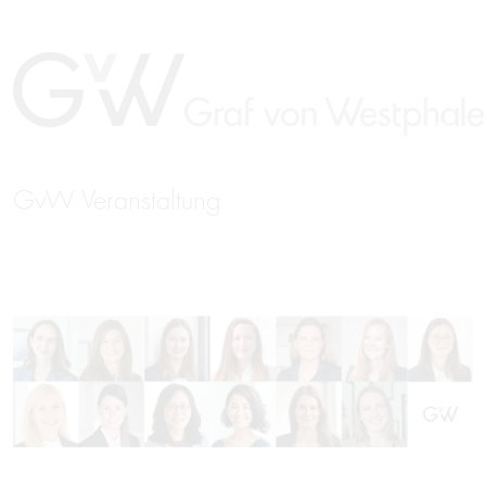
GvW Veranstaltung
EN