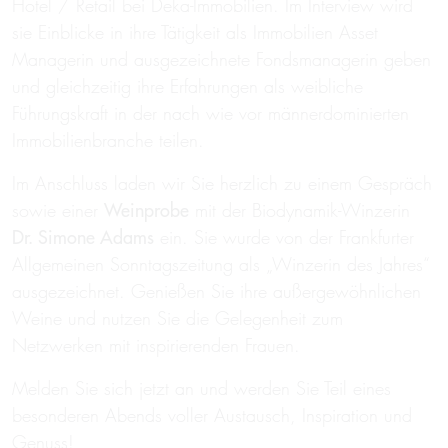
Hotel / Retail bei Deka-Immobilien. Im Interview wird
sie Einblicke in ihre Tätigkeit als Immobilien Asset
Managerin und ausgezeichnete Fondsmanagerin geben
und gleichzeitig ihre Erfahrungen als weibliche
Führungskraft in der nach wie vor männerdominierten
Immobilienbranche teilen.
Im Anschluss laden wir Sie herzlich zu einem Gespräch
sowie einer
Weinprobe
mit der Biodynamik-Winzerin
Dr. Simone Adams
ein. Sie wurde von der Frankfurter
Allgemeinen Sonntagszeitung als „Winzerin des Jahres“
ausgezeichnet. Genießen Sie ihre außergewöhnlichen
Weine und nutzen Sie die Gelegenheit zum
Netzwerken mit inspirierenden Frauen.
Melden Sie sich jetzt an und werden Sie Teil eines
besonderen Abends voller Austausch, Inspiration und
Genuss!