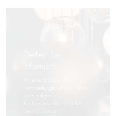
Bleiben Sie
informiert!
Für eine Einladung zu
Veranstaltungen und für News
zu wichtigen
Rechtsentwicklungen melden
Sie sich hier an