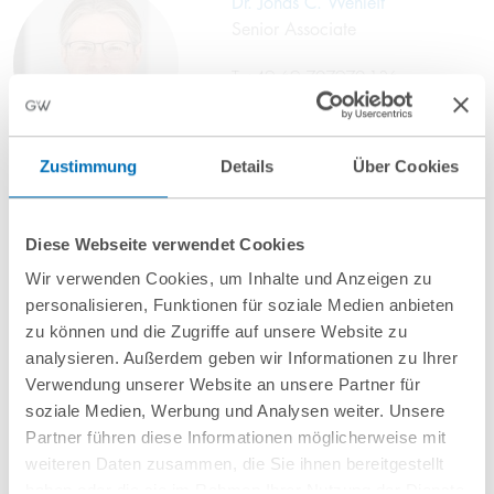
Dr. Jonas C. Wehleit
Senior Associate
T
+49 69 707970-136
j.wehleit@gvw.com
Zustimmung
Details
Über Cookies
Diese Webseite verwendet Cookies
Wir verwenden Cookies, um Inhalte und Anzeigen zu
personalisieren, Funktionen für soziale Medien anbieten
zu können und die Zugriffe auf unsere Website zu
analysieren. Außerdem geben wir Informationen zu Ihrer
Verwendung unserer Website an unsere Partner für
soziale Medien, Werbung und Analysen weiter. Unsere
Partner führen diese Informationen möglicherweise mit
nächste Veranstaltungen
weiteren Daten zusammen, die Sie ihnen bereitgestellt
haben oder die sie im Rahmen Ihrer Nutzung der Dienste