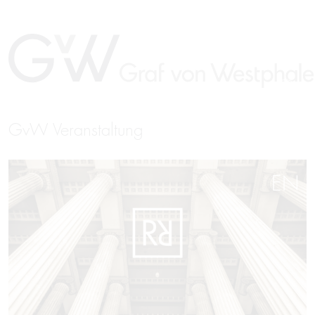
GvW Veranstaltung
EN