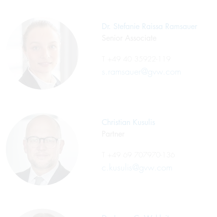
Dr. Stefanie Raissa Ramsauer
Senior Associate
T
+49 40 35922-119
s.ramsauer@gvw.com
Christian Kusulis
Partner
T
+49 69 707970-136
c.kusulis@gvw.com