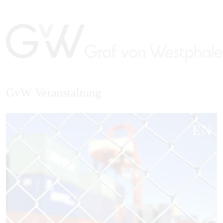
GvW Veranstaltung
EN