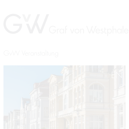
GvW Veranstaltung
EN