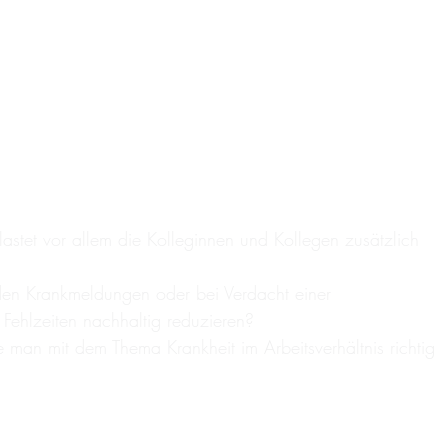
astet vor allem die Kolleginnen und Kollegen zusätzlich
den Krankmeldungen oder bei Verdacht einer
ehlzeiten nachhaltig reduzieren?
e man mit dem Thema Krankheit im Arbeitsverhältnis richtig