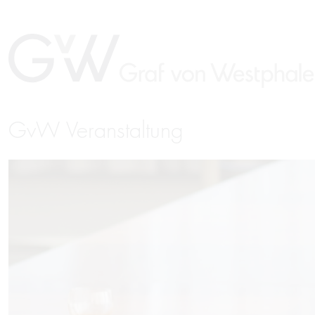
GvW Veranstaltung