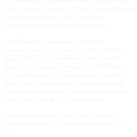
und Partner bei GvW und Brett Harris, Attorney-at-Law
in der US-Kanzlei Pisani & Roll, beleuchten die aktuellen
US-Sanktionen gegen Iran und erklären ihre
Auswirkungen auf europäische Unternehmen.
Die US-Sanktionen beinhalten vor allem sog.
„secondary sanctions“ – Sanktionen, die sich explizit
gegen ausländische Unternehmen richten. Verstöße
gegen die US-Sanktionen werden von US-Behörden
auch außerhalb der USA verfolgt, selbst Geschäfte
ohne US-Bezug unterliegen dem Sanktionsregime der
USA. Neben empfindlichen Strafen droht im äußersten
Fall ein Eintrag auf den „US-Sanktionslisten“.
Hinweis: Das Webinar wird in Englisch gehalten.
Weitere Informationen zu diesem Webinar finden Sie
hier
.