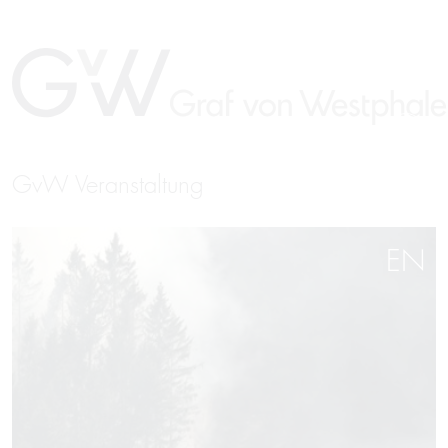
GvW Veranstaltung
EN