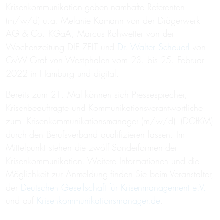
Krisenkommunikation geben namhafte Referenten
(m/w/d) u.a. Melanie Kamann von der Drägerwerk
AG & Co. KGaA, Marcus Rohwetter von der
Wochenzeitung DIE ZEIT und
Dr. Walter Scheuerl
von
GvW Graf von Westphalen vom 23. bis 25. Februar
2022 in Hamburg und digital.
Bereits zum 21. Mal können sich Pressesprecher,
Krisenbeauftragte und Kommunikationsverantwortliche
zum "Krisenkommunikationsmanager (m/w/d)" (DGfKM)
durch den Berufsverband qualifizieren lassen. Im
Mittelpunkt stehen die zwölf Sonderformen der
Krisenkommunikation. Weitere Informationen und die
Möglichkeit zur Anmeldung finden Sie beim Veranstalter,
der
Deutschen Gesellschaft für Krisenmanagement e.V.
und auf
Krisenkommunikationsmanager.de
.