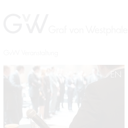
GvW Veranstaltung
EN