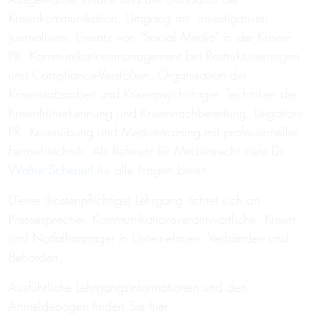
Krisenkommunikation, Umgang mit investigativen
Journalisten, Einsatz von "Social Media" in der Krisen-
PR, Kommunikationsmanagement bei Restrukturierungen
und Compliance-Verstößen, Organisation der
Krisenstabsarbeit und Krisenpsychologie, Techniken der
Krisenfrüherkennung und Krisennachbereitung, Litigation-
PR, Krisenübung und Medientraining mit professioneller
Fernsehtechnik. Als Referent für Medienrecht steht
Dr.
Walter Scheuerl
für alle Fragen bereit.
Dieser (kostenpflichtige) Lehrgang richtet sich an
Pressesprecher, Kommunikationsverantwortliche, Krisen-
und Notfallmanager in Unternehmen, Verbänden und
Behörden.
Ausführliche Lehrgangsinformationen und den
Anmeldebogen finden Sie
hier
.