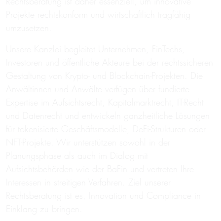
Rechtsberatung ist daher essenziell, um innovative
Projekte rechtskonform und wirtschaftlich tragfähig
umzusetzen.
Unsere Kanzlei begleitet Unternehmen, FinTechs,
Investoren und öffentliche Akteure bei der rechtssicheren
Gestaltung von Krypto- und Blockchain-Projekten. Die
Anwältinnen und Anwälte verfügen über fundierte
Expertise im Aufsichtsrecht, Kapitalmarktrecht, IT-Recht
und Datenrecht und entwickeln ganzheitliche Lösungen
für tokenisierte Geschäftsmodelle, DeFi-Strukturen oder
NFT-Projekte. Wir unterstützen sowohl in der
Planungsphase als auch im Dialog mit
Aufsichtsbehörden wie der BaFin und vertreten Ihre
Interessen in streitigen Verfahren. Ziel unserer
Rechtsberatung ist es, Innovation und Compliance in
Einklang zu bringen.