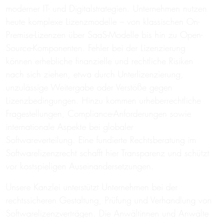
moderner IT- und Digitalstrategien. Unternehmen nutzen
heute komplexe Lizenzmodelle – von klassischen On-
Premise-Lizenzen über SaaS-Modelle bis hin zu Open-
Source-Komponenten. Fehler bei der Lizenzierung
können erhebliche finanzielle und rechtliche Risiken
nach sich ziehen, etwa durch Unterlizenzierung,
unzulässige Weitergabe oder Verstöße gegen
Lizenzbedingungen. Hinzu kommen urheberrechtliche
Fragestellungen, Compliance-Anforderungen sowie
internationale Aspekte bei globaler
Softwareverteilung. Eine fundierte Rechtsberatung im
Softwarelizenzrecht schafft hier Transparenz und schützt
vor kostspieligen Auseinandersetzungen.
Unsere Kanzlei unterstützt Unternehmen bei der
rechtssicheren Gestaltung, Prüfung und Verhandlung von
Softwarelizenzverträgen. Die Anwältinnen und Anwälte