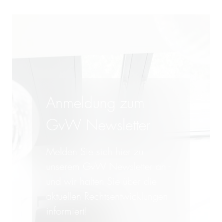
Anmeldung zum
GvW Newsletter
Melden Sie sich hier zu
unserem GvW Newsletter an -
und wir halten Sie über die
aktuellen Rechtsentwicklungen
informiert!