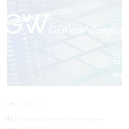
EN
Blog
15 Januar 2026
Aktuali­sierung des Einkommen­steuer­