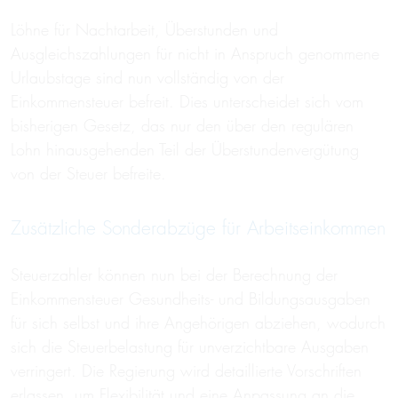
Löhne für Nachtarbeit, Überstunden und
Ausgleichszahlungen für nicht in Anspruch genommene
Urlaubstage sind nun vollständig von der
Einkommensteuer befreit. Dies unterscheidet sich vom
bisherigen Gesetz, das nur den über den regulären
Lohn hinausgehenden Teil der Überstundenvergütung
von der Steuer befreite.
Zusätzliche Sonderabzüge für Arbeitseinkommen
Steuerzahler können nun bei der Berechnung der
Einkommensteuer Gesundheits- und Bildungsausgaben
für sich selbst und ihre Angehörigen abziehen, wodurch
sich die Steuerbelastung für unverzichtbare Ausgaben
verringert. Die Regierung wird detaillierte Vorschriften
erlassen, um Flexibilität und eine Anpassung an die