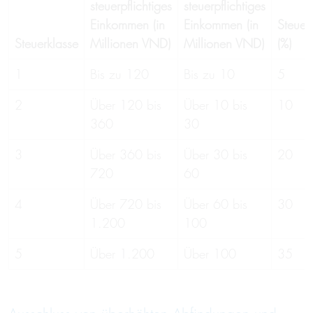
steuerpflichtiges
steuerpflichtiges
Einkommen (in
Einkommen (in
Steuer
Steuerklasse
Millionen VND)
Millionen VND)
(%)
1
Bis zu 120
Bis zu 10
5
2
Über 120 bis
Über 10 bis
10
360
30
3
Über 360 bis
Über 30 bis
20
720
60
4
Über 720 bis
Über 60 bis
30
1.200
100
5
Über 1.200
Über 100
35