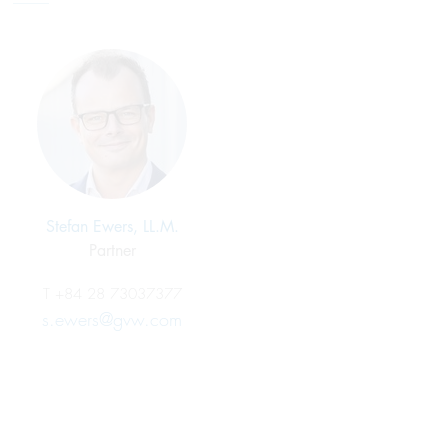
Stefan Ewers, LL.M.
Partner
T
+84 28 73037377
s.ewers@gvw.com