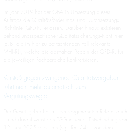
Im Jahr 2019 hat der GBA in Umsetzung dieses
Auftrags die Qualitätsförderungs- und Durchsetzungs-
Richtlinie (QFD-RL) erlassen. Darüber hinaus existieren
behandlungsspezifische Qualitätssicherungs‑Richtlinien
(z. B. die im hier zu betrachtenden Fall relevante
MHI‑RL), welche die abstrakten Regeln der QFD‑RL für
die jeweiligen Fachbereiche konkretisieren.
Verstoß gegen zwingende Qualitätsvorgaben
führt nicht mehr automatisch zum
Vergütungswegfall
Der Gesetzgeber hat mit der vorgenannten Reform auch
– und darauf weist das BSG in seiner Entscheidung vom
12. Juni 2025 selbst hin (vgl. Rn. 34) – von dem