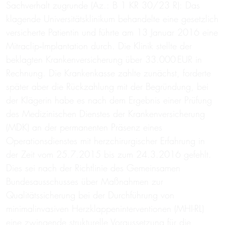
Sachverhalt zugrunde (Az.: B 1 KR 30/23 R): Das
klagende Universitätsklinikum behandelte eine gesetzlich
versicherte Patientin und führte am 13 Januar 2016 eine
Mitraclip‑Implantation durch. Die Klinik stellte der
beklagten Krankenversicherung über 33.000 EUR in
Rechnung. Die Krankenkasse zahlte zunächst, forderte
später aber die Rückzahlung mit der Begründung, bei
der Klägerin habe es nach dem Ergebnis einer Prüfung
des Medizinischen Dienstes der Krankenversicherung
(MDK) an der permanenten Präsenz eines
Operationsdienstes mit herzchirurgischer Erfahrung in
der Zeit vom 25.7.2015 bis zum 24.3.2016 gefehlt.
Dies sei nach der Richtlinie des Gemeinsamen
Bundesausschusses über Maßnahmen zur
Qualitätssicherung bei der Durchführung von
minimalinvasiven Herzklappeninterventionen (MHI-RL)
eine zwingende strukturelle Voraussetzung für die