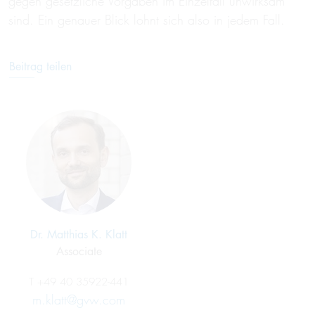
gegen gesetzliche Vorgaben im Einzelfall unwirksam
sind. Ein genauer Blick lohnt sich also in jedem Fall.
Beitrag teilen
Dr. Matthias K. Klatt
Associate
T
+49 40 35922-441
m.klatt@gvw.com