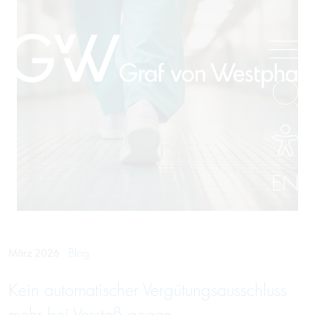
EN
Blog
März 2026
Kein automatischer Vergütungs­ausschluss