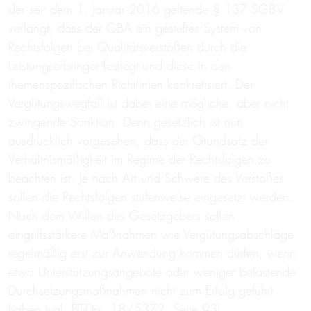
der seit dem 1. Januar 2016 geltende § 137 SGB V
verlangt, dass der GBA ein gestuftes System von
Rechtsfolgen bei Qualitätsverstößen durch die
Leistungserbringer festlegt und diese in den
themenspezifischen Richtlinien konkretisiert. Der
Vergütungswegfall ist dabei eine mögliche, aber nicht
zwingende Sanktion. Denn gesetzlich ist nun
ausdrücklich vorgesehen, dass der Grundsatz der
Verhältnismäßigkeit im Regime der Rechtsfolgen zu
beachten ist. Je nach Art und Schwere des Verstoßes
sollen die Rechtsfolgen stufenweise eingesetzt werden.
Nach dem Willen des Gesetzgebers sollen
eingriffsstärkere Maßnahmen wie Vergütungsabschläge
regelmäßig erst zur Anwendung kommen dürfen, wenn
etwa Unterstützungsangebote oder weniger belastende
Durchsetzungsmaßnahmen nicht zum Erfolg geführt
haben (vgl. BT-Drs. 18/5372, Seite 93).