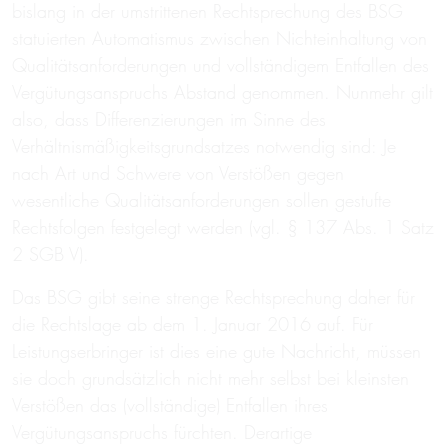
bislang in der umstrittenen Rechtsprechung des BSG
statuierten Automatismus zwischen Nichteinhaltung von
Qualitätsanforderungen und vollständigem Entfallen des
Vergütungsanspruchs Abstand genommen. Nunmehr gilt
also, dass Differenzierungen im Sinne des
Verhältnismäßigkeitsgrundsatzes notwendig sind: Je
nach Art und Schwere von Verstößen gegen
wesentliche Qualitätsanforderungen sollen gestufte
Rechtsfolgen festgelegt werden (vgl. § 137 Abs. 1 Satz
2 SGB V).
Das BSG gibt seine strenge Rechtsprechung daher für
die Rechtslage ab dem 1. Januar 2016 auf. Für
Leistungserbringer ist dies eine gute Nachricht, müssen
sie doch grundsätzlich nicht mehr selbst bei kleinsten
Verstößen das (vollständige) Entfallen ihres
Vergütungsanspruchs fürchten. Derartige