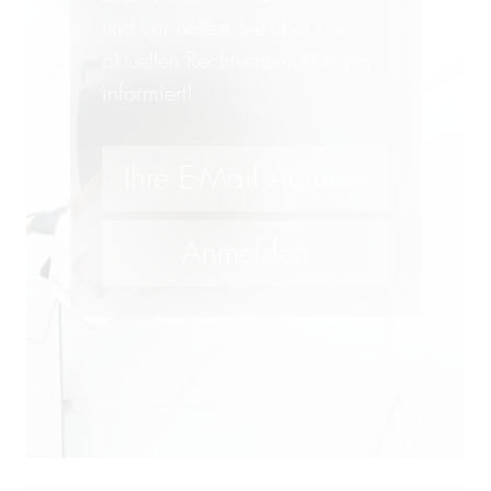
und wir halten Sie über die
aktuellen Rechtsentwicklungen
informiert!