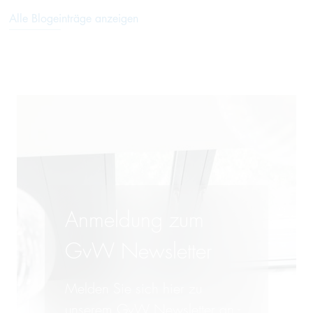
Alle Blogeinträge anzeigen
Anmeldung zum
GvW Newsletter
Melden Sie sich hier zu
unserem GvW Newsletter an -