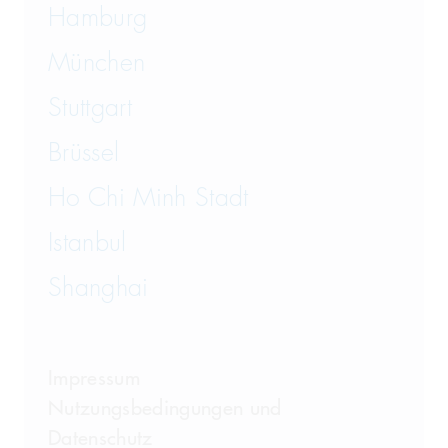
Hamburg
München
Stuttgart
Brüssel
Ho Chi Minh Stadt
Istanbul
Shanghai
Impressum
Nutzungsbedingungen und
Datenschutz