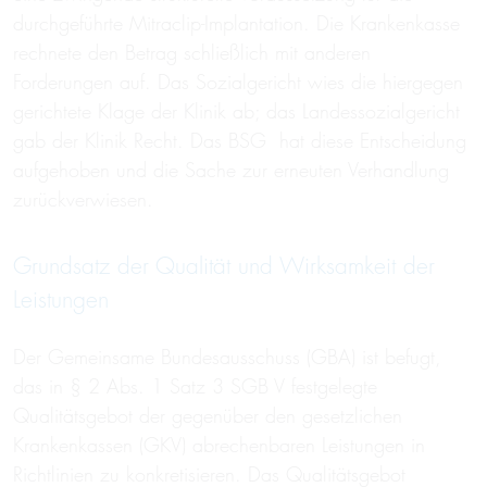
durchgeführte Mitraclip-Implantation. Die Krankenkasse
rechnete den Betrag schließlich mit anderen
Forderungen auf. Das Sozialgericht wies die hiergegen
gerichtete Klage der Klinik ab; das Landessozialgericht
gab der Klinik Recht. Das BSG hat diese Entscheidung
aufgehoben und die Sache zur erneuten Verhandlung
zurückverwiesen.
Grundsatz der Qualität und Wirksamkeit der
Leistungen
Der Gemeinsame Bundesausschuss (GBA) ist befugt,
das in § 2 Abs. 1 Satz 3 SGB V festgelegte
Qualitätsgebot der gegenüber den gesetzlichen
Krankenkassen (GKV) abrechenbaren Leistungen in
Richtlinien zu konkretisieren. Das Qualitätsgebot