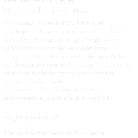
mehr bei Verstoß gegen
Qualitätssicherungs­richtlinie
Das Bundessozialgericht (BSG) hat in zwei
grundlegenden Entscheidungen vom 12. Juni 2025
seine strenge Rechtsprechung zum Wegfall von
Vergütungsansprüchen der Leistungserbringer
aufgegeben. Nach dem insoweit eindeutigen Willen
des Gesetzgebers muss die Rechtsfolge eines Verstoßes
gegen Qualitätssicherungsrichtlinien im Einzelfall
angemessen sein, also dem
Verhältnismäßigkeitsgrundsatz genügen. Für
Leistungserbringer ist dies eine gute Nachricht.
Ausgangssachverhalt
Einer der BSG-Entscheidungen lag folgender