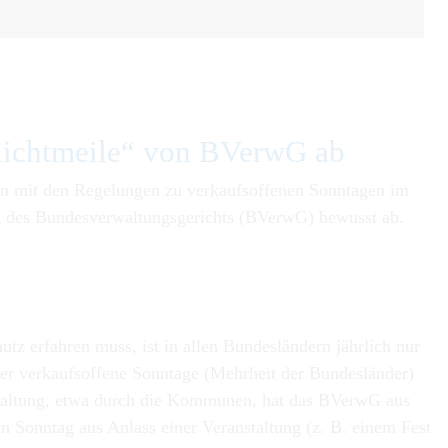
u­licht­meile“ von BVerwG ab
en mit den Regelungen zu verkaufsoffenen Sonntagen im
ng des Bundesverwaltungsgerichts (BVerwG) bewusst ab.
z erfahren muss, ist in allen Bundesländern jährlich nur
ier verkaufsoffene Sonntage (Mehrheit der Bundesländer)
rwaltung, etwa durch die Kommunen, hat das BVerwG aus
 Sonntag aus Anlass einer Veranstaltung (z. B. einem Fest