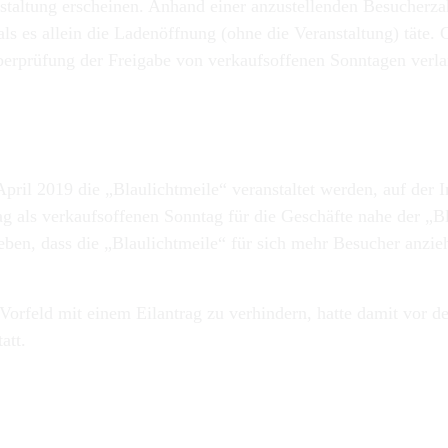
staltung erscheinen. Anhand einer anzustellenden Besucherza
als es allein die Ladenöffnung (ohne die Veranstaltung) täte
Überprüfung der Freigabe von verkaufsoffenen Sonntagen verl
ril 2019 die „Blaulichtmeile“ veranstaltet werden, auf der I
Tag als verkaufsoffenen Sonntag für die Geschäfte nahe der „
eben, dass die „Blaulichtmeile“ für sich mehr Besucher anzie
Vorfeld mit einem Eilantrag zu verhindern, hatte damit vor 
att.