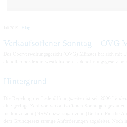
Blog
Juli 2019
Verkaufs­offen­er Sonn­tag – OVG M
Das Oberverwaltungsgericht (OVG) Münster hat sich mit Ur
aktuellen nordrhein-westfälischen Ladenöffnungsgesetz be
Hintergrund
Die Regelung der Ladenöffnungszeiten ist seit 2006 Länder
eine geringe Zahl von verkaufsoffenen Sonntagen gestattet
bis hin zu acht (NRW) bzw. sogar zehn (Berlin). Für die
dem Grundgesetz strenge Anforderungen abgeleitet. Noch im