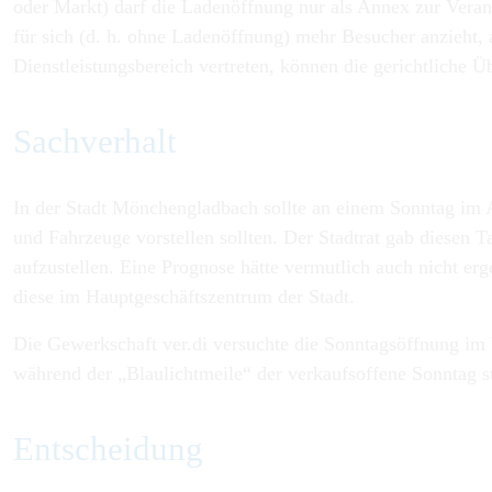
oder Markt) darf die Ladenöffnung nur als Annex zur Veran
für sich (d. h. ohne Ladenöffnung) mehr Besucher anzieht, 
Dienstleistungsbereich vertreten, können die gerichtliche 
Sachverhalt
In der Stadt Mönchengladbach sollte an einem Sonntag im Ap
und Fahrzeuge vorstellen sollten. Der Stadtrat gab diesen 
aufzustellen. Eine Prognose hätte vermutlich auch nicht erg
diese im Hauptgeschäftszentrum der Stadt.
Die Gewerkschaft ver.di versuchte die Sonntagsöffnung im 
während der „Blaulichtmeile“ der verkaufsoffene Sonntag st
Entscheidung