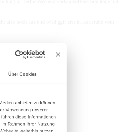
stellung in Berlin-Westend verkaufsoffene Sonntage mit
t also noch aus und wird ggf. erst in Karlsruhe vom
Über Cookies
 Medien anbieten zu können
hrer Verwendung unserer
 führen diese Informationen
ie im Rahmen Ihrer Nutzung
Webseite weiterhin nutzen.