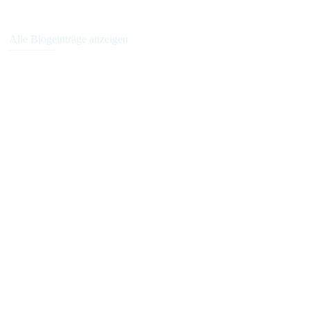
Alle Blogeinträge anzeigen
Anmeldung zum GvW