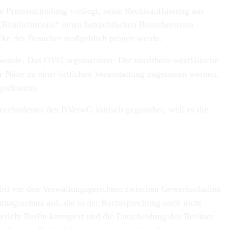
Pressemitteilung vorliegt, seine Rechtsauffassung aus
 „Blaulichtmeile“ einen beträchtlichen Besucherstrom
rücke der Besucher maßgeblich prägen werde.
 wurde. Das OVG argumentiert: Der nordrhein-westfälische
 Nähe zu einer örtlichen Veranstaltung zugelassen werden,
pielraums.
rfordernis des BVerwG kritisch gegenüber, weil es die
wird vor den Verwaltungsgerichten zwischen Gewerkschaften
ntagsschutz auf, die in der Rechtsprechung noch nicht
icht Berlin korrigiert und die Entscheidung des Berliner