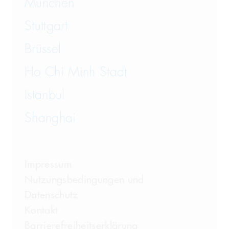
München
Wirtschaftsstrafrecht und
Steuerstrafrecht
Stuttgart
Brüssel
Ho Chi Minh Stadt
Istanbul
Shanghai
Impressum
Nutzungsbedingungen und
Datenschutz
Kontakt
Barrierefreiheitserklärung