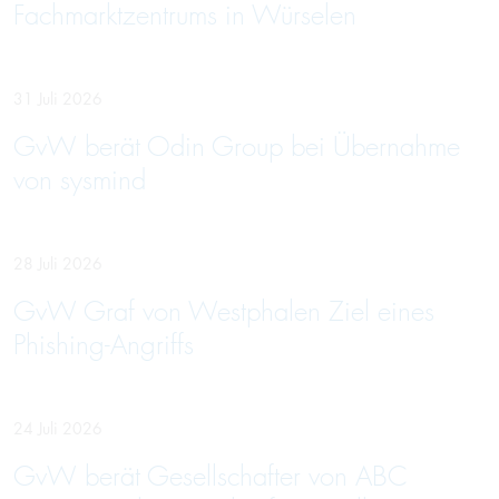
Fachmarktzentrums in Würselen
31 Juli 2026
GvW berät Odin Group bei Übernahme
von sysmind
28 Juli 2026
GvW Graf von Westphalen Ziel eines
Phishing-Angriffs
24 Juli 2026
GvW berät Gesellschafter von ABC