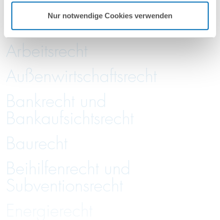
GvW International
Nur notwendige Cookies verwenden
Arbeitsrecht
Außenwirtschaftsrecht
Bankrecht und
Bankaufsichtsrecht
Baurecht
Beihilfenrecht und
Subventionsrecht
Energierecht