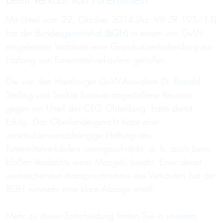
beim Verkauf von Futtermitteln
Mit Urteil vom 22. Oktober 2014 (Az. VIII ZR 195/13)
hat der
Bundesgerichtshof (BGH)
in einem von GvW
eingeleiteten Verfahren eine Grundsatzentscheidung zur
Haftung von Futtermittelverkäufern getroffen.
Die von den Hamburger GvW-Anwälten
Dr. Ronald
Steiling
und
Saskia Soravia
angestoßene Revision
gegen ein Urteil des OLG Oldenburg hatte damit
Erfolg. Das Oberlandesgericht hatte eine
verschuldensunabhängige Haftung des
Futtermittelverkäufers uneingeschränkt, d. h. auch beim
bloßen Verdachts eines Mangels bejaht. Einer derart
weitreichenden Inanspruchnahme des Verkäufers hat der
BGH nunmehr eine klare Absage erteilt.
Mehr zu dieser Entscheidung finden Sie
in unserem