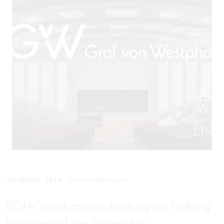
EN
Pressemitteilungen
30 Oktober 2014
BGH-Grundsatzentscheidung zur Haftung