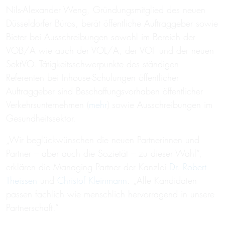
Nils-Alexander Weng, Gründungsmitglied des neuen
Düsseldorfer Büros, berät öffentliche Auftraggeber sowie
Bieter bei Ausschreibungen sowohl im Bereich der
VOB/A wie auch der VOL/A, der VOF und der neuen
SektVO. Tätigkeitsschwerpunkte des ständigen
Referenten bei Inhouse-Schulungen öffentlicher
Auftraggeber sind Beschaffungsvorhaben öffentlicher
Verkehrsunternehmen (
mehr
) sowie Ausschreibungen im
Gesundheitssektor.
„Wir beglückwünschen die neuen Partnerinnen und
Partner – aber auch die Sozietät – zu dieser Wahl“,
erklären die Managing Partner der Kanzlei
Dr. Robert
Theissen
und
Christof Kleinmann
. „Alle Kandidaten
passen fachlich wie menschlich hervorragend in unsere
Partnerschaft.“