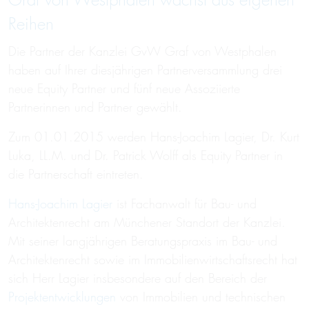
Graf von Westphalen wächst aus eigenen
Reihen
Die Partner der Kanzlei GvW Graf von Westphalen
haben auf Ihrer diesjährigen Partnerversammlung drei
neue Equity Partner und fünf neue Assoziierte
Partnerinnen und Partner gewählt.
Zum 01.01.2015 werden Hans-Joachim Lagier, Dr. Kurt
Luka, LL.M. und Dr. Patrick Wolff als Equity Partner in
die Partnerschaft eintreten.
Hans-Joachim Lagier
ist Fachanwalt für Bau- und
Architektenrecht am Münchener Standort der Kanzlei.
Mit seiner langjährigen Beratungspraxis im Bau- und
Architektenrecht sowie im Immobilienwirtschaftsrecht hat
sich Herr Lagier insbesondere auf den Bereich der
Projektentwicklungen
von Immobilien und technischen