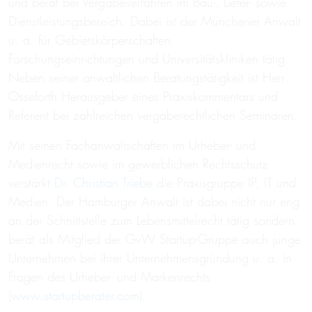
und berät bei Vergabeverfahren im Bau-, Liefer- sowie
Dienstleistungsbereich. Dabei ist der Münchener Anwalt
u. a. für Gebietskörperschaften,
Forschungseinrichtungen und Universitätskliniken tätig.
Neben seiner anwaltlichen Beratungstätigkeit ist Herr
Osseforth Herausgeber eines Praxiskommentars und
Referent bei zahlreichen vergaberechtlichen Seminaren.
Mit seinen Fachanwaltschaften im Urheber- und
Medienrecht sowie im gewerblichen Rechtsschutz
verstärkt
Dr. Christian Triebe
die Praxisgruppe IP, IT und
Medien. Der Hamburger Anwalt ist dabei nicht nur eng
an der Schnittstelle zum Lebensmittelrecht tätig sondern
berät als Mitglied der GvW Startup-Gruppe auch junge
Unternehmen bei ihrer Unternehmensgründung u. a. in
Fragen des Urheber- und Markenrechts
(
www.startupberater.com
).