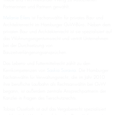
Partnerinnen und Partnern gewählt.
Melanie Eilers
ist Fachanwältin für privates Bau- und
Architektenrecht im Hamburger GvW-Büro. Neben dem
privaten Bau- und Architektenrecht ist sie spezialisiert auf
das Wohnungseigentumsrecht und vertritt Unternehmen
bei der Durchsetzung von
Bauzeitverlängerungsansprüchen.
Das Lebens- und Futtermittelrecht zählt zu den
Kernkompetenzen von
Saskia Soravia
. Die Hamburger
Fachanwältin für Verwaltungsrecht, die im Jahr 2010
ihre berufliche Laufbahn als Rechtsanwältin bei GvW
begann, ist außerdem zentrale Ansprechpartnerin der
Kanzlei in Fragen des Tierschutzrechts.
Tobias Osseforth ist auf das Vergaberecht spezialisiert