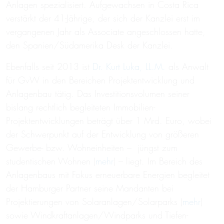
Anlagen spezialisiert. Aufgewachsen in Costa Rica
verstärkt der 41-Jährige, der sich der Kanzlei erst im
vergangenen Jahr als Associate angeschlossen hatte,
den Spanien/Südamerika Desk der Kanzlei.
Ebenfalls seit 2013 ist
Dr. Kurt Luka, LL.M.
als Anwalt
für GvW in den Bereichen Projektentwicklung und
Anlagenbau tätig. Das Investitionsvolumen seiner
bislang rechtlich begleiteten Immobilien-
Projektentwicklungen beträgt über 1 Mrd. Euro, wobei
der Schwerpunkt auf der Entwicklung von größeren
Gewerbe- bzw. Wohneinheiten – jüngst zum
studentischen Wohnen (
mehr
) – liegt. Im Bereich des
Anlagenbaus mit Fokus erneuerbare Energien begleitet
der Hamburger Partner seine Mandanten bei
Projektierungen von Solaranlagen/Solarparks (
mehr
)
sowie Windkraftanlagen/Windparks und Tiefen-