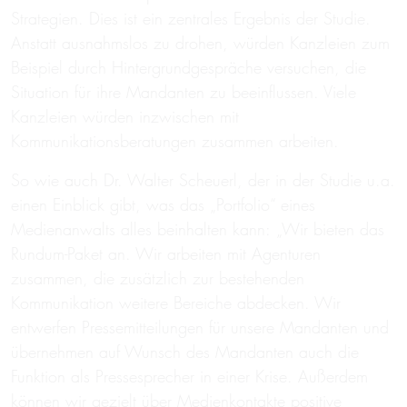
Strategien. Dies ist ein zentrales Ergebnis der Studie.
Anstatt ausnahmslos zu drohen, würden Kanzleien zum
Beispiel durch Hintergrundgespräche versuchen, die
Situation für ihre Mandanten zu beeinflussen. Viele
Kanzleien würden inzwischen mit
Kommunikationsberatungen zusammen arbeiten.
So wie auch Dr. Walter Scheuerl, der in der Studie u.a.
einen Einblick gibt, was das „Portfolio“ eines
Medienanwalts alles beinhalten kann: „Wir bieten das
Rundum-Paket an. Wir arbeiten mit Agenturen
zusammen, die zusätzlich zur bestehenden
Kommunikation weitere Bereiche abdecken. Wir
entwerfen Pressemitteilungen für unsere Mandanten und
übernehmen auf Wunsch des Mandanten auch die
Funktion als Pressesprecher in einer Krise. Außerdem
können wir gezielt über Medienkontakte positive