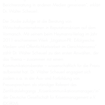
Berichterstattung in anderen Medien generieren“, erklärt
Dr. Walter Scheuerl.
Der Studie zufolge ist die Beratung von
Wirtschaftsunternehmen in Reputationskrisen auf dem
Vormarsch. Mit seinem beim Heymanns-Verlag im Jahr
2011 erschienenen Werk „Litigation-PR: Erfolgreiche
Medien- und Öffentlichkeitsarbeit im Gerichtsprozess“
zählt Dr. Walter Scheuerl zu den ersten Anwälten, der
das Thema – zusammen mit einem
Kommunikationsberater – wissenschaftlich für die Praxis
aufbereitet hat. Dr. Walter Scheuerl engagiert sich
zudem u.a. in der Aus- und Fortbildung von
Pressesprechern als ständiger Referent des
Zertifikatslehrgangs „Krisenkommunikationsmanager/in“
der Deutsche Gesellschaft für Krisenmanagement e.V.
(DGfKM).