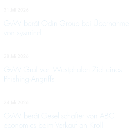
31 Juli 2026
GvW berät Odin Group bei Übernahme
von sysmind
28 Juli 2026
GvW Graf von Westphalen Ziel eines
Phishing-Angriffs
24 Juli 2026
GvW berät Gesellschafter von ABC
economics beim Verkauf an Kroll