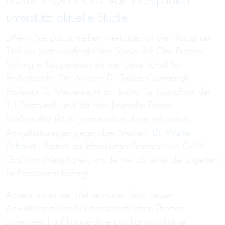
Medien: GvW Graf von Westphalen
unterstützt aktuelle Studie
„Wenn Sie das schreiben, verklage ich Sie“, lautet der
Titel der jetzt veröffentlichten Studie der Otto Brenner
Stiftung in Kooperation mit der Gesellschaft für
Freiheitsrecht. Die Autoren Dr. Tobias Gostomzyk,
Professor für Medienrecht am Institut für Journalistik der
TU Dortmund, und der freie Journalist Daniel
Moßbrucker (M.A.) untersuchen darin präventive
Anwaltsstrategien gegenüber Medien.
Dr. Walter
Scheuerl
, Partner am Hamburger Standort von GvW
Graf von Westphalen, wurde hier als einer der Experten
im Presserecht befragt.
Anders als es der Titel vermuten lässt, setzen
Anwaltskanzleien bei presserechtlichen Themen
zunehmend auf kooperative und kommunikative