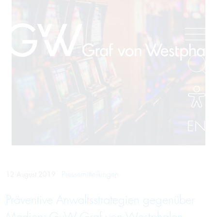
EN
Pressemitteilungen
12 August 2019
Präventive Anwaltsstrategien gegenüber