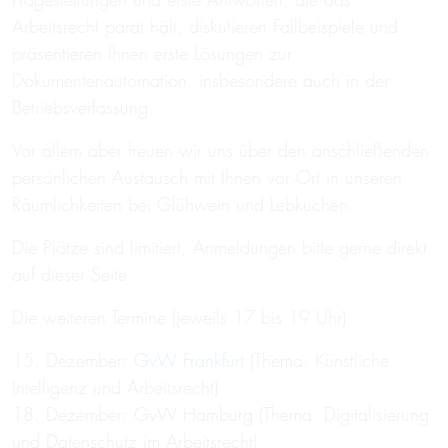
Arbeitsrecht parat hält, diskutieren Fallbeispiele und
präsentieren Ihnen erste Lösungen zur
Dokumentenautomation, insbesondere auch in der
Betriebsverfassung.
Vor allem aber freuen wir uns über den anschließenden
persönlichen Austausch mit Ihnen vor Ort in unseren
Räumlichkeiten bei Glühwein und Lebkuchen.
Die Plätze sind limitiert, Anmeldungen bitte gerne direkt
auf dieser Seite.
Die weiteren Termine (jeweils 17 bis 19 Uhr)
15. Dezember:
GvW Frankfur
t (Thema: Künstliche
Intelligenz und Arbeitsrecht)
18. Dezember:
GvW Hamburg
(Thema: Digitalisierung
und Datenschutz im Arbeitsrecht)