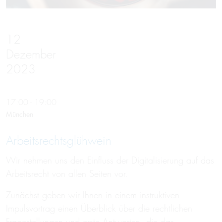
12
Dezember
2023
17:00 - 19:00
München
Arbeitsrechtsglühwein
Wir nehmen uns den Einfluss der Digitalisierung auf das
Arbeitsrecht von allen Seiten vor.
Zunächst geben wir Ihnen in einem instruktiven
Impulsvortrag einen Überblick über die rechtlichen
Fragestellungen und erste Antworten, die das