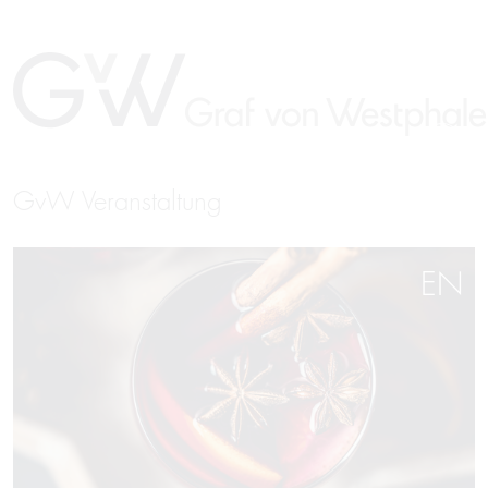
GvW Veranstaltung
EN