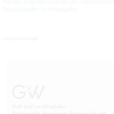
Von der Entgeltanalyse bis zur organisatori
Praxisleitfaden für Arbeitgeber
Alle Veranstaltungen
GvW Graf von Westphalen
Rechtsanwälte Steuerberater Partnerschaft mbB