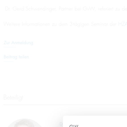
Dr. Gerd Schwendinger, Partner bei GvW, referiert zu de
Weitere Informationen zu dem 3-tägigen Seminar der
HZA
Zur Anmeldung
Beitrag teilen
Beteiligt
Dr. Gerd Schwendinger, LL.M.