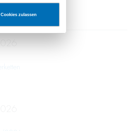
Cookies zulassen
2026
erketten
2026