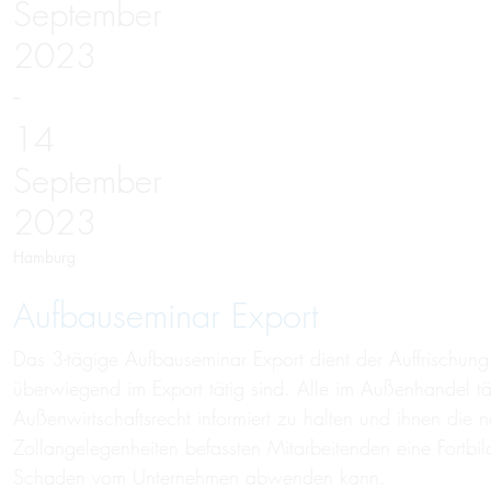
September
2023
-
14
September
2023
Hamburg
Aufbauseminar Export
Das 3-tägige Aufbauseminar Export dient der Auffrischung
überwiegend im Export tätig sind. Alle im Außenhandel tät
Außenwirtschaftsrecht informiert zu halten und ihnen die no
Zollangelegenheiten befassten Mitarbeitenden eine Fortbil
Schaden vom Unternehmen abwenden kann.