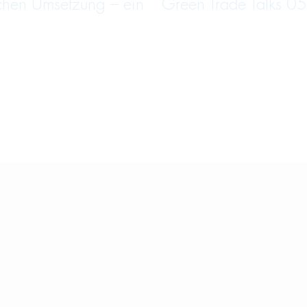
schen Umsetzung – ein
Green Trade Talks 