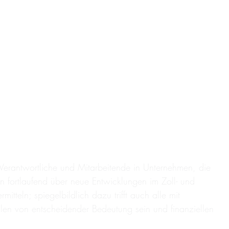
 Verantwortliche und Mitarbeitende in Unternehmen, die
en fortlaufend über neue Entwicklungen im Zoll- und
itteln; spiegelbildlich dazu trifft auch alle mit
ällen von entscheidender Bedeutung sein und finanziellen