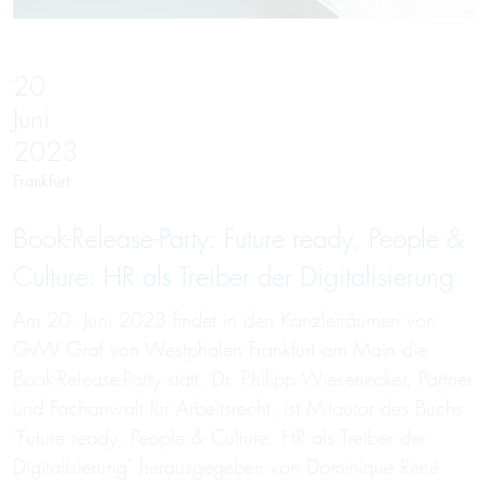
20
Juni
2023
Frankfurt
Book-Release-Party: Future ready, People &
Culture: HR als Treiber der Digitalisierung
Am 20. Juni 2023 findet in den Kanzleiräumen von
GvW Graf von Westphalen Frankfurt am Main
die
Book-Release-Party statt. Dr. Philipp Wiesenecker, Partner
und Fachanwalt für Arbeitsrecht, ist Mitautor des Buchs
"Future ready, People & Culture: HR als Treiber der
Digitalisierung" herausgegeben von Dominique René