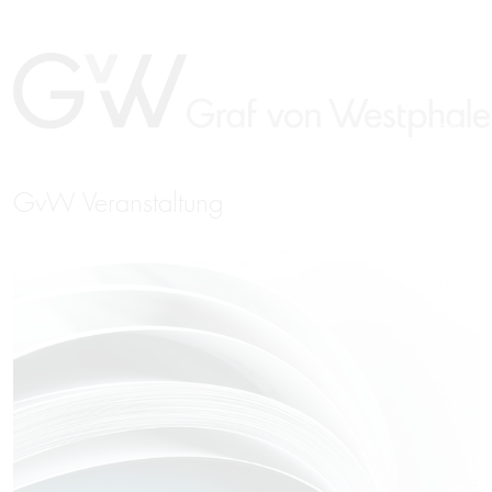
GvW Veranstaltung
EN