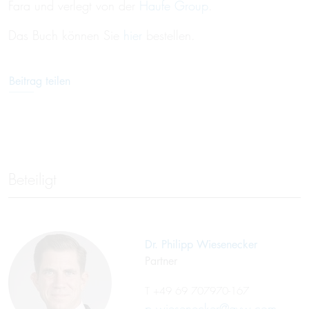
Fara und verlegt von der
Haufe Group
.
Das Buch können Sie
hier
bestellen.
Beitrag teilen
Beteiligt
Dr. Philipp Wiesenecker
Partner
T
+49 69 707970-167
p.wiesenecker@gvw.com