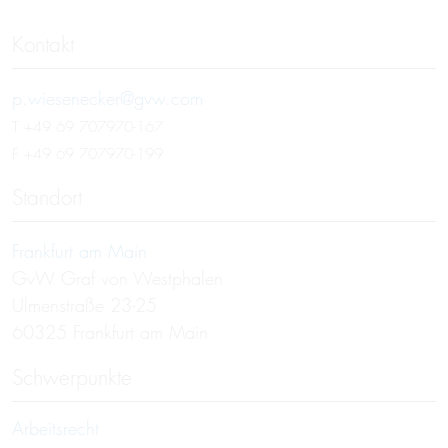
Kontakt
p.wiesenecker@gvw.com
T
+49 69 707970-167
F +49 69 707970-199
Standort
Frankfurt am Main
GvW Graf von Westphalen
Ulmenstraße 23-25
60325 Frankfurt am Main
Schwerpunkte
Arbeitsrecht