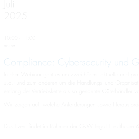
Juli
2025
10:00 - 11:00
online
Compliance: Cybersecurity und G
In dem Webinar geht es um zwei höchst aktuelle und pra
u.a.) und zum anderen um die Handlungs- und Organisatio
entlang der Vertriebskette als so genannte Güterhändler vo
Wir zeigen auf, welche Anforderungen sowie Herausforde
Das Event findet im Rahmen der GvW Legal Healthcare & 