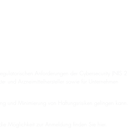
egulatorischen Anforderungen der Cybersecurity (NIS 2
- und Arzneimittelhersteller sowie für Unternehmen
ng und Minimierung von Haftungsrisiken gelingen kann.
die Möglichkeit zur Anmeldung finden Sie
hier
.