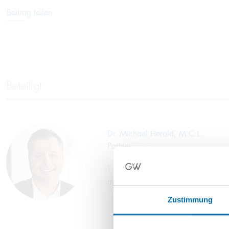
Beitrag teilen
Beteiligt
Dr. Michael Herold, M.C.L.
Partner
T
+49 69 707970-169
m.herold@gvw.com
Zustimmung