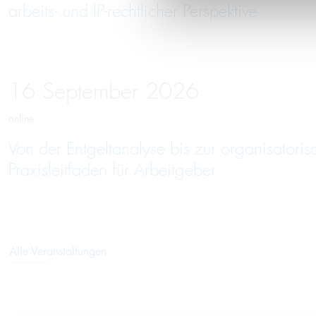
arbeits- und IP-rechtlicher Perspektive
16
September
2026
online
Von der Entgeltanalyse bis zur organisatori
Praxisleitfaden für Arbeitgeber
Alle Veranstaltungen