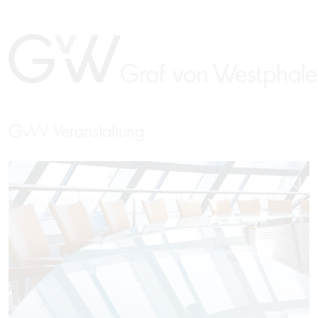
GvW Veranstaltung
EN