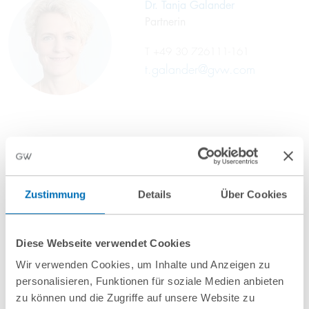
Dr. Tanja Galander
Partnerin
T
+49 30 726111-161
t.galander@gvw.com
Zustimmung
Details
Über Cookies
Anfahrt/Ort
Diese Webseite verwendet Cookies
Wir verwenden Cookies, um Inhalte und Anzeigen zu
personalisieren, Funktionen für soziale Medien anbieten
zu können und die Zugriffe auf unsere Website zu