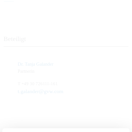
Beteiligt
Dr. Tanja Galander
Partnerin
T
+49 30 726111-161
t.galander@gvw.com