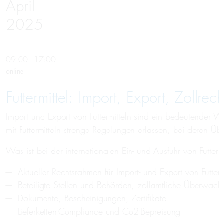
April
2025
09:00 - 17:00
online
Futtermittel: Import, Export, Zollrec
Import und Export von Futtermitteln sind ein bedeutender
mit Futtermitteln strenge Regelungen erlassen, bei deren 
Was ist bei der internationalen Ein- und Ausfuhr von Futte
Aktueller Rechtsrahmen für Import- und Export von Futter
Beteiligte Stellen und Behörden, zollamtliche Überwa
Dokumente, Bescheinigungen, Zertifikate
Lieferketten-Compliance und Co2-Bepreisung