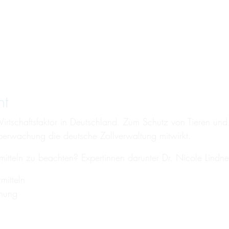
ht
 Wirtschaftsfaktor in Deutschland. Zum Schutz von Tieren u
Überwachung die deutsche Zollverwaltung mitwirkt.
rmitteln zu beachten? Expertinnen darunter Dr. Nicole Lindne
mitteln
chung