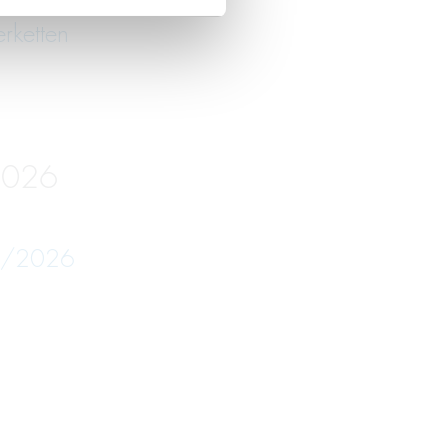
erketten
2026
05/2026