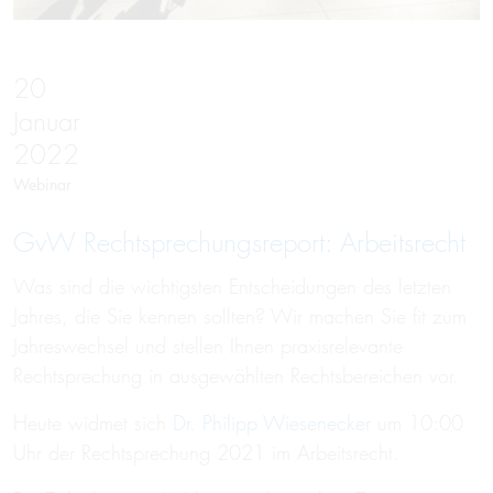
20
Januar
2022
Webinar
GvW Recht­spre­chungs­re­port: Ar­beits­recht
Was sind die wichtigsten Entscheidungen des letzten
Jahres, die Sie kennen sollten? Wir machen Sie fit zum
Jahreswechsel und stellen Ihnen praxisrelevante
Rechtsprechung in ausgewählten Rechtsbereichen vor.
Heute widmet sich
Dr. Philipp Wiesenecker
um 10:00
Uhr der Rechtsprechung 2021 im Arbeitsrecht.