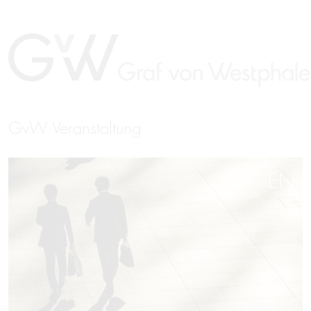
GvW Veranstaltung
EN