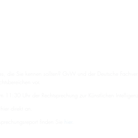
es, die Sie kennen sollten? GvW und der Deutsche Fachverl
htsbereichen vor.
m 11:30 Uhr der Rechtsprechung zur Künstlichen Intelligen
hier direkt an.
sprechungsreport finden Sie
hier
.