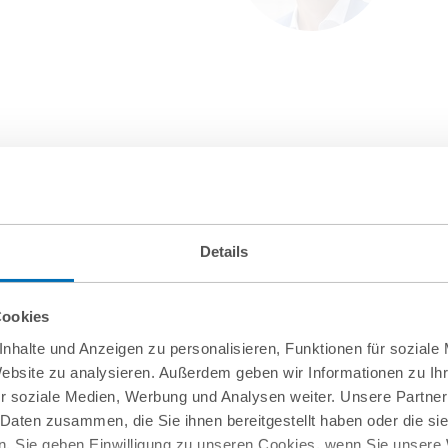
Details
Cookies
nhalte und Anzeigen zu personalisieren, Funktionen für soziale
Website zu analysieren. Außerdem geben wir Informationen zu I
10
September
r soziale Medien, Werbung und Analysen weiter. Unsere Partner
 Daten zusammen, die Sie ihnen bereitgestellt haben oder die s
online
. Sie geben Einwilligung zu unseren Cookies, wenn Sie unsere 