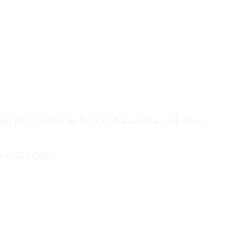
ag (dfv) machen Sie fit zum Jahreswechsel und stellen
z im Jahr 2025.