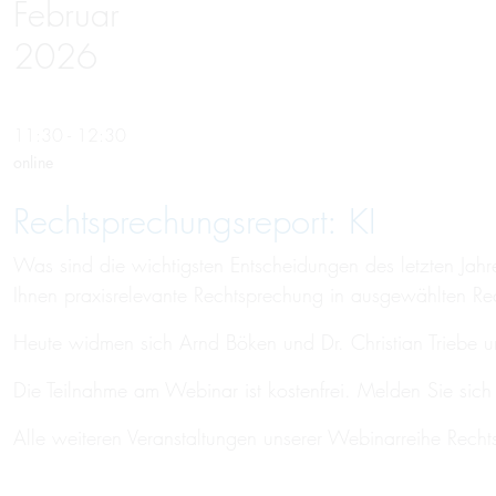
Februar
2026
11:30 - 12:30
online
Rechtsprechungs­report: KI
Was sind die wichtigsten Entscheidungen des letzten Jahr
Ihnen praxisrelevante Rechtsprechung in ausgewählten Rec
Heute widmen sich Arnd Böken und Dr. Christian Triebe u
Die Teilnahme am Webinar ist kostenfrei. Melden Sie sich 
Alle weiteren Veranstaltungen unserer Webinarreihe Recht