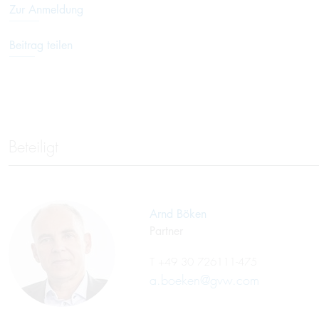
Zur Anmeldung
Beitrag teilen
Beteiligt
Arnd Böken
Partner
T
+49 30 726111-475
a.boeken@gvw.com