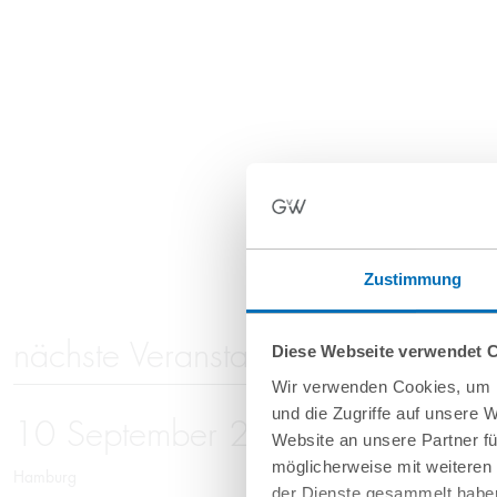
Zustimmung
nächste Veranstaltungen
Diese Webseite verwendet 
Wir verwenden Cookies, um I
und die Zugriffe auf unsere 
10
September
2026
Website an unsere Partner fü
möglicherweise mit weiteren
Hamburg
der Dienste gesammelt haben