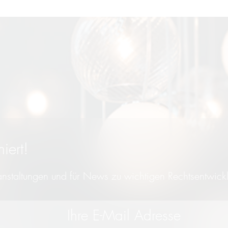
iert!
ranstaltungen und für News zu wichtigen Rechtsentwick