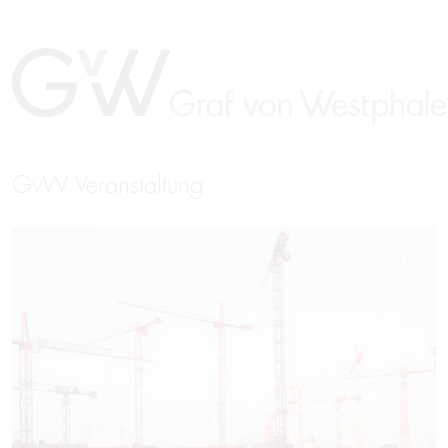
GvW Veranstaltung
EN