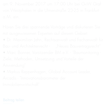
am 9. November 2017 um 17:00 Uhr bei GvW Graf
von Westphalen in die Ulmenstraße 23-25 in Frankfurt
a.M. ein.
Hören Sie drei spannende Vorträge und diskutieren Sie
mit ausgewiesenen Experten auf diesem Gebiet:
• Dr. Maximilian Jahn, Rechtsanwalt und Fachanwalt für
Bau- und Architektenrecht - „Neues Bauvertragsrecht“
• Marc Bonner, Vorsitzender BM e.V. - "Baumonitoring -
Ziele, Methoden, Umsetzung und Vorteile der
Anwendung"
• Markus Reppenhagen, Global Account Leader,
Arcadis - "Innovationsbarometer der
Immobilienwirtschaft"
Beitrag teilen