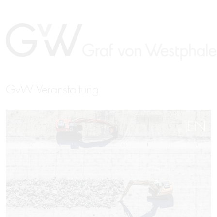
GvW Veranstaltung
EN