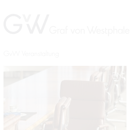
GvW Veranstaltung
EN