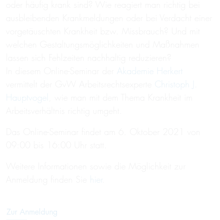
oder häufig krank sind? Wie reagiert man richtig bei
ausbleibenden Krankmeldungen oder bei Verdacht einer
vorgetäuschten Krankheit bzw. Missbrauch? Und mit
welchen Gestaltungsmöglichkeiten und Maßnahmen
lassen sich Fehlzeiten nachhaltig reduzieren?
In diesem Online-Seminar der
Akademie Herkert
vermittelt der GvW Arbeitsrechtsexperte
Christoph J.
Hauptvogel
, wie man mit dem Thema Krankheit im
Arbeitsverhältnis richtig umgeht.
Das Online-Seminar findet am 6. Oktober 2021 von
09:00 bis 16:00 Uhr statt.
Weitere Informationen sowie die Möglichkeit zur
Anmeldung finden Sie
hier
.
Zur Anmeldung