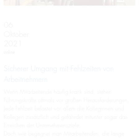
06
Oktober
2021
online
Sicherer Um­gang mit Fehl­zeiten von
Arbeit­neh­mern
Wenn Mitarbeitende häufig krank sind, stehen
Führungskräfte oftmals vor großen Herausforderungen.
Jede Fehlzeit belastet vor allem die Kolleginnen und
Kollegen zusätzlich und gefährdet mitunter sogar das
Erreichen der Unternehmensziele.
Doch wie begegnet man Mitarbeitenden, die lange