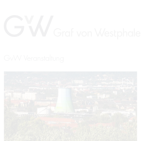
GvW Veranstaltung
EN