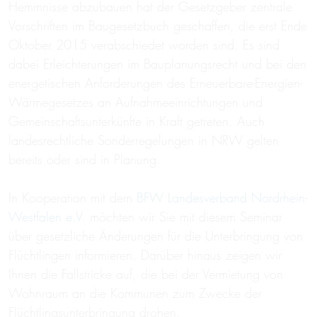
Hemmnisse abzubauen hat der Gesetzgeber zentrale
Vorschriften im Baugesetzbuch geschaffen, die erst Ende
Oktober 2015 verabschiedet worden sind. Es sind
dabei Erleichterungen im Bauplanungsrecht und bei den
energetischen Anforderungen des Erneuerbare-Energien-
Wärmegesetzes an Aufnahmeeinrichtungen und
Gemeinschaftsunterkünfte in Kraft getreten. Auch
landesrechtliche Sonderregelungen in NRW gelten
bereits oder sind in Planung.
In Kooperation mit dem
BFW Landesverband Nordrhein-
Westfalen e.V.
möchten wir Sie mit diesem Seminar
über gesetzliche Änderungen für die Unterbringung von
Flüchtlingen informieren. Darüber hinaus zeigen wir
Ihnen die Fallstricke auf, die bei der Vermietung von
Wohnraum an die Kommunen zum Zwecke der
Flüchtlingsunterbringung drohen.