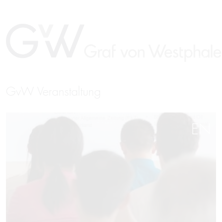
GvW Veranstaltung
EN