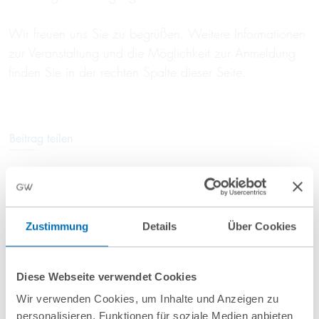
Wir freuen uns Sie zu begrüßen. Weitere Informationen
zur Veranstaltung und die Möglichkeit zur Anmeldung
finden Sie in der rechten Spalte dieser Seite.
Beitrag teilen
Zustimmung
Details
Über Cookies
Weitere Informationen
Diese Webseite verwendet Cookies
Anfahrt/Ort
Wir verwenden Cookies, um Inhalte und Anzeigen zu
personalisieren, Funktionen für soziale Medien anbieten