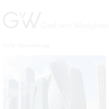
GvW Veranstaltung
EN