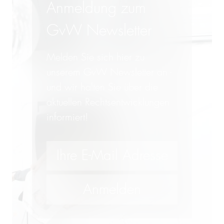
Anmeldung zum
GvW Newsletter
Melden Sie sich hier zu
unserem GvW Newsletter an -
und wir halten Sie über die
aktuellen Rechtsentwicklungen
informiert!