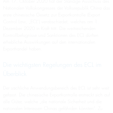
Am 17. Oktober 2020 hat der Ständige Ausschuss des
Nationalen Volkskongresses der Volksrepublik China das
erste chinesische Gesetz zur Exportkontrolle (Export
Control Law, „ECL“) verabschiedet, welches am 1.
Dezember 2020 in Kraft tritt. Die weitreichenden
Kontrollbefugnisse und Sanktionen des ECL dürften
erhebliche Auswirkungen auf den internationalen
Exporthandel haben.
Die wichtigsten Regelungen des ECL im
Überblick
Der sachliche Anwendungsbereich des ECL ist sehr weit
gefasst. Die chinesische Exportkontrolle erstreckt sich auf
alle Güter, welche „die nationale Sicherheit und die
nationalen Interessen Chinas gefährden könnten“. Zu