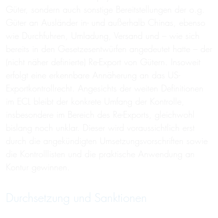
Güter, sondern auch sonstige Bereitstellungen der o.g.
Güter an Ausländer in- und außerhalb Chinas, ebenso
wie Durchfuhren, Umladung, Versand und – wie sich
bereits in den Gesetzesentwürfen angedeutet hatte – der
(nicht näher definierte) Re-Export von Gütern. Insoweit
erfolgt eine erkennbare Annäherung an das US-
Exportkontrollrecht. Angesichts der weiten Definitionen
im ECL bleibt der konkrete Umfang der Kontrolle,
insbesondere im Bereich des Re-Exports, gleichwohl
bislang noch unklar. Dieser wird voraussichtlich erst
durch die angekündigten Umsetzungsvorschriften sowie
die Kontrolllisten und die praktische Anwendung an
Kontur gewinnen.
Durchsetzung und Sanktionen