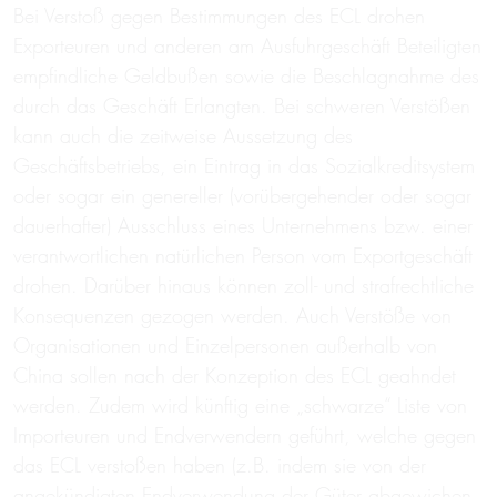
Bei Verstoß gegen Bestimmungen des ECL drohen
Exporteuren und anderen am Ausfuhrgeschäft Beteiligten
empfindliche Geldbußen sowie die Beschlagnahme des
durch das Geschäft Erlangten. Bei schweren Verstößen
kann auch die zeitweise Aussetzung des
Geschäftsbetriebs, ein Eintrag in das Sozialkreditsystem
oder sogar ein genereller (vorübergehender oder sogar
dauerhafter) Ausschluss eines Unternehmens bzw. einer
verantwortlichen natürlichen Person vom Exportgeschäft
drohen. Darüber hinaus können zoll- und strafrechtliche
Konsequenzen gezogen werden. Auch Verstöße von
Organisationen und Einzelpersonen außerhalb von
China sollen nach der Konzeption des ECL geahndet
werden. Zudem wird künftig eine „schwarze“ Liste von
Importeuren und Endverwendern geführt, welche gegen
das ECL verstoßen haben (z.B. indem sie von der
angekündigten Endverwendung der Güter abgewichen