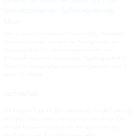
Einrede der Aufrechenbarkeit kann zur
Unwirksamkeit der Sicherungsabrede
führen
Eine in einem Werkvertrag formularmäßig vereinbarte
Sicherungsabrede, wonach der Auftragnehmer zur
Ablösung eines Gewährleistungseinbehalts eine
Bürgschaft mit einem unzulässigen Regelungsgehalt zu
stellen hat, benachteiligt diesen unangemessen und ist
daher unwirksam.
Sachverhalt
Die Klägerin hatte ein Bauunternehmen mit der Lieferung
und dem Einbau einer Lüftungsanlage beauftragt. Der
von der Klägerin vorformulierte Vertrag enthielt die
Verpflichtung des Bauunternehmens eine