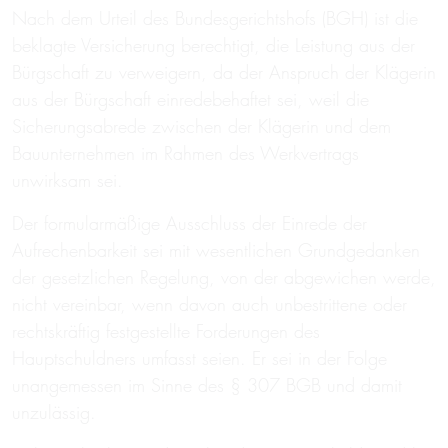
Nach dem Urteil des Bundesgerichtshofs (BGH) ist die
beklagte Versicherung berechtigt, die Leistung aus der
Bürgschaft zu verweigern, da der Anspruch der Klägerin
aus der Bürgschaft einredebehaftet sei, weil die
Sicherungsabrede zwischen der Klägerin und dem
Bauunternehmen im Rahmen des Werkvertrags
unwirksam sei.
Der formularmäßige Ausschluss der Einrede der
Aufrechenbarkeit sei mit wesentlichen Grundgedanken
der gesetzlichen Regelung, von der abgewichen werde,
nicht vereinbar, wenn davon auch unbestrittene oder
rechtskräftig festgestellte Forderungen des
Hauptschuldners umfasst seien. Er sei in der Folge
unangemessen im Sinne des § 307 BGB und damit
unzulässig.