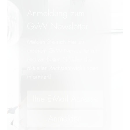
Anmeldung zum
GvW Newsletter
Melden Sie sich hier zu
unserem GvW Newsletter an -
und wir halten Sie über die
aktuellen Rechtsentwicklungen
informiert!