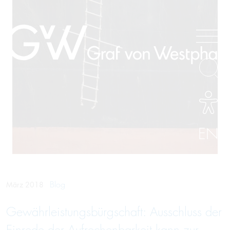
EN
Blog
März 2018
Gewährleistungsbürgschaft: Ausschluss der