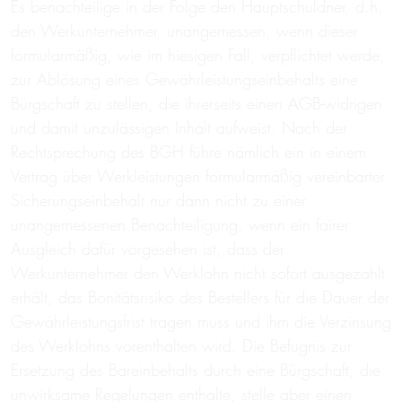
Es benachteilige in der Folge den Hauptschuldner, d.h.
den Werkunternehmer, unangemessen, wenn dieser
formularmäßig, wie im hiesigen Fall, verpflichtet werde,
zur Ablösung eines Gewährleistungseinbehalts eine
Bürgschaft zu stellen, die ihrerseits einen AGB-widrigen
und damit unzulässigen Inhalt aufweist. Nach der
Rechtsprechung des BGH führe nämlich ein in einem
Vertrag über Werkleistungen formularmäßig vereinbarter
Sicherungseinbehalt nur dann nicht zu einer
unangemessenen Benachteiligung, wenn ein fairer
Ausgleich dafür vorgesehen ist, dass der
Werkunternehmer den Werklohn nicht sofort ausgezahlt
erhält, das Bonitätsrisiko des Bestellers für die Dauer der
Gewährleistungsfrist tragen muss und ihm die Verzinsung
des Werklohns vorenthalten wird. Die Befugnis zur
Ersetzung des Bareinbehalts durch eine Bürgschaft, die
unwirksame Regelungen enthalte, stelle aber einen