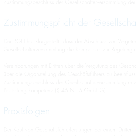
Zustimmungsbeschluss der Gesellschafterversammlung de
Zustimmungspflicht der Gesellsch
Der BGH hat klargestellt, dass der Abschluss von Vergütun
Gesellschafterversammlung die Kompetenz zur Regelung d
Vereinbarungen mit Dritten über die Vergütung des Geschäf
über die Organstellung des Geschäftsführers zu beeinflu
Zustimmungsbeschluss der Gesellschafterversammlung un
Bestellungskompetenz (§ 46 Nr. 5 GmbHG).
Praxisfolgen
Der Kauf von Geschäftsführerleistungen bei einem Dritten i