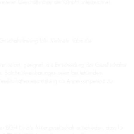
iteren Geschäftsführer der GmbH unterzeichnet.
Geschäftsführung fällt. Vielmehr habe die
er selbst, geeignet, die Entscheidung der Gesellschafter
e. Solche Vereinbarungen seien bei fehlendem
esellschafterversammlung als Annexkompetenz zur
der BGH für die Aktiengesellschaft entschieden, dass für