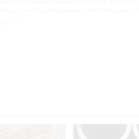
 und nicht der Vorstand zuständig ist (BGH 28. April 2015
stellungs- sowie Vergütungskompetenz des Bestellorgans au
 299/17.