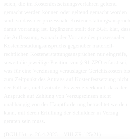
seien, die im Kostenfestsetzungsverfahren geltend
gemacht werden können oder geltend gemacht worden
sind, so dass der prozessuale Kostenerstattungsanspruch
damit vorrangig ist. Ergänzend stellt der BGH klar, dass
die Auffassung, wonach der Vorrang des prozessualen
Kostenerstattungsanspruchs gegenüber materiell-
rechtlichen Kostenerstattungsansprüchen nur eingreife,
soweit die jeweilige Position von § 91 ZPO erfasst sei,
was für eine Verzinsung verauslagter Gerichtskosten bis
zum Zeitpunkt des Antrags auf Kostenfestsetzung nicht
der Fall sei, nicht zuträfe. Es werde verkannt, dass der
Anspruch auf Zahlung von Verzugszinsen nicht
unabhängig von der Hauptforderung betrachtet werden
kann, mit deren Erfüllung der Schuldner in Verzug
geraten sein muss.
(BGH Urt. v. 26.4.2023 – VIII ZR 125/21)