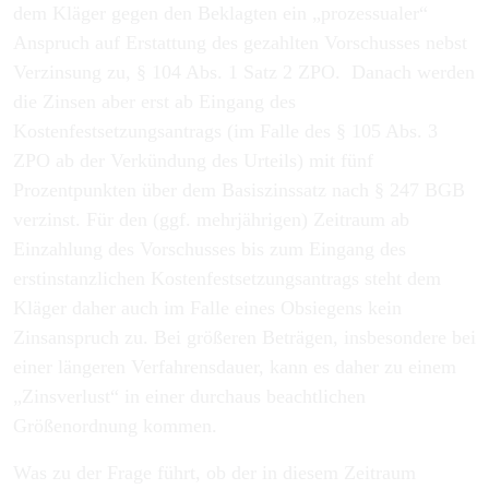
dem Kläger gegen den Beklagten ein „prozessualer“
Anspruch auf Erstattung des gezahlten Vorschusses nebst
Verzinsung zu, § 104 Abs. 1 Satz 2 ZPO. Danach werden
die Zinsen aber erst ab Eingang des
Kostenfestsetzungsantrags (im Falle des § 105 Abs. 3
ZPO ab der Verkündung des Urteils) mit fünf
Prozentpunkten über dem Basiszinssatz nach § 247 BGB
verzinst. Für den (ggf. mehrjährigen) Zeitraum ab
Einzahlung des Vorschusses bis zum Eingang des
erstinstanzlichen Kostenfestsetzungsantrags steht dem
Kläger daher auch im Falle eines Obsiegens kein
Zinsanspruch zu. Bei größeren Beträgen, insbesondere bei
einer längeren Verfahrensdauer, kann es daher zu einem
„Zinsverlust“ in einer durchaus beachtlichen
Größenordnung kommen.
Was zu der Frage führt, ob der in diesem Zeitraum