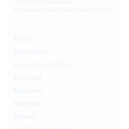
GvW Graf von Westphalen
Rechtsanwälte Steuerberater Partnerschaft mbB
Berlin
Düsseldorf
Frankfurt am Main
Hamburg
München
Stuttgart
Brüssel