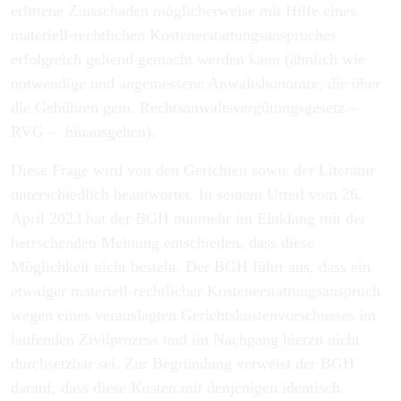
erlittene Zinsschaden möglicherweise mit Hilfe eines
materiell-rechtlichen Kostenerstattungsanspruches
erfolgreich geltend gemacht werden kann (ähnlich wie
notwendige und angemessene Anwaltshonorare, die über
die Gebühren gem. Rechtsanwaltsvergütungsgesetz –
RVG – hinausgehen).
Diese Frage wird von den Gerichten sowie der Literatur
unterschiedlich beantwortet. In seinem Urteil vom 26.
April 2023 hat der BGH nunmehr im Einklang mit der
herrschenden Meinung entschieden, dass diese
Möglichkeit nicht besteht. Der BGH führt aus, dass ein
etwaiger materiell-rechtlicher Kostenerstattungsanspruch
wegen eines verauslagten Gerichtskostenvorschusses im
laufenden Zivilprozess und im Nachgang hierzu nicht
durchsetzbar sei. Zur Begründung verweist der BGH
darauf, dass diese Kosten mit denjenigen identisch