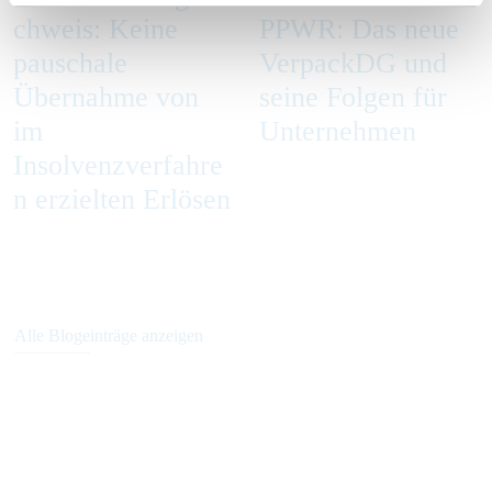
chweis: Keine
PPWR: Das neue
pauschale
VerpackDG und
Übernahme von
seine Folgen für
im
Unternehmen
Insolvenzverfahre
n erzielten Erlösen
Alle Blogeinträge anzeigen