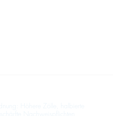
dnung: Höhere Zölle, halbierte
schärfte Nachweispflichten