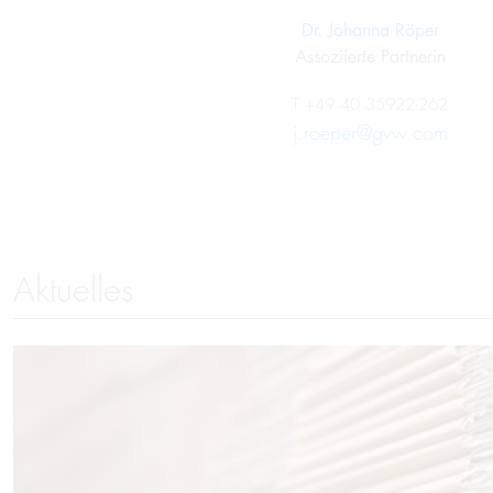
Dr. Johanna Röper
Assoziierte Partnerin
T
+49 40 35922-262
j.roeper@gvw.com
Aktuelles