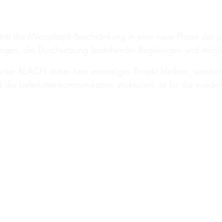
tritt die Mikroplastik-Beschränkung in eine neue Phase der
erungen, die Durchsetzung bestehender Regelungen und mö
unter REACH daher kein einmaliges Projekt bleiben, sonder
ie Lieferkettenkommunikation strukturiert, ist für die wieder