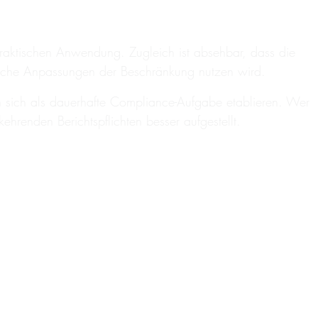
 praktischen Anwendung. Zugleich ist absehbar, dass die
gliche Anpassungen der Beschränkung nutzen wird.
n sich als dauerhafte Compliance-Aufgabe etablieren. Wer
kehrenden Berichtspflichten besser aufgestellt.