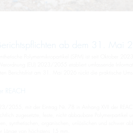
 Berichtspflichten ab dem 31. Mai
thetische Polymermikropartikel (SPM) ist seit Oktober 2023 e
Verordnung (EU) 2023/2055 etabliert umfassende Information
ten Berichtsfrist am 31. Mai 2026 rückt die praktische Ums
ter REACH
023/2055, mit der Eintrag Nr. 78 in Anhang XVII der REAC
chtlich zugesetzte, feste, nicht abbaubare Polymerpartikel 
festen, synthetischen, organischen, unlöslichen und schwer 
ner Länge von höchstens 15 mm.