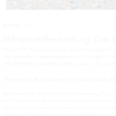
Blog
Mai 2026
Mikroplastik-Beschränkung: Erste
Mit der REACH-Beschränkung für absichtlich zugesetzte syn
über ein bloßes Inverkehrbringungsverbot hinausgeht. Die 
und Unternehmen dauerhaft begleiten werden. Mit der ers
Hintergrund: Beschränkung von Mikroplastik un
Rechtsgrundlage der Regelung ist die Verordnung (EU) 2
von Mikroplastik in die Umwelt zu reduzieren, indem absi
Als synthetische Polymermikropartikel gelten dabei alle 
höchstens 5 mm beziehungsweise Kunststofffasern mit ei