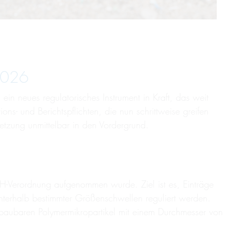
 2026
in neues regulatorisches Instrument in Kraft, das weit
s- und Berichtspflichten, die nun schrittweise greifen
etzung unmittelbar in den Vordergrund.
H-Verordnung aufgenommen wurde. Ziel ist es, Einträge
unterhalb bestimmter Größenschwellen reguliert werden.
abbaubaren Polymermikropartikel mit einem Durchmesser von