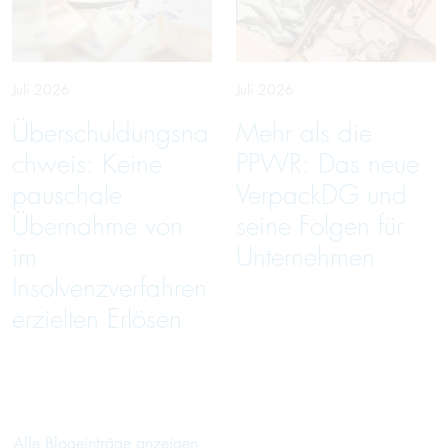
Juli 2026
Juli 2026
Überschuldungsna
Mehr als die
chweis: Keine
PPWR: Das neue
pauschale
VerpackDG und
Übernahme von
seine Folgen für
im
Unternehmen
Insolvenzverfahren
erzielten Erlösen
Alle Blogeinträge anzeigen