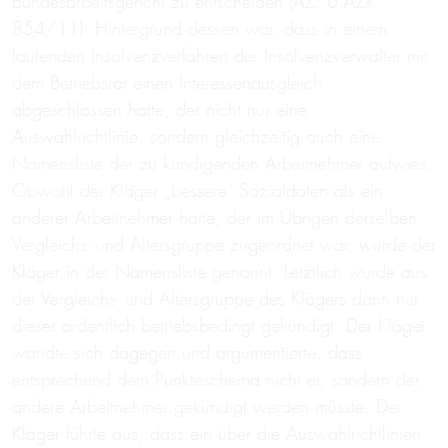
Bundesarbeitsgericht zu entscheiden (AZ: 6 AZR
854/11). Hintergrund dessen war, dass in einem
laufenden Insolvenzverfahren der Insolvenzverwalter mit
dem Betriebsrat einen Interessenausgleich
abgeschlossen hatte, der nicht nur eine
Auswahlrichtlinie, sondern gleichzeitig auch eine
Namensliste der zu kündigenden Arbeitnehmer aufwies.
Obwohl der Kläger „bessere“ Sozialdaten als ein
anderer Arbeitnehmer hatte, der im Übrigen derselben
Vergleichs- und Altersgruppe zugeordnet war, wurde der
Kläger in der Namensliste genannt. Letztlich wurde aus
der Vergleichs- und Altersgruppe des Klägers dann nur
dieser ordentlich betriebsbedingt gekündigt. Der Kläger
wandte sich dagegen und argumentierte, dass
entsprechend dem Punkteschema nicht er, sondern der
andere Arbeitnehmer gekündigt werden müsste. Der
Kläger führte aus, dass ein über die Auswahlrichtlinien