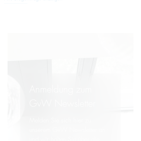
Anmeldung zum
GvW Newsletter
Melden Sie sich hier zu
unserem GvW Newsletter an -
und wir halten Sie über die