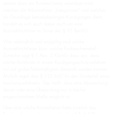
dessen dann ein Punkteschema vereinbart wird,
welches die Arbeitnehmer „kategorisiert“ und welches
als Grundlage betriebsbedingter Kündigungen dient,
handelt es sich auch dabei auch um eine
Auswahlrichtlinie im Sinne des § 95 BetrVG.
Wie verbindlich und endgültig sind solche
Auswahlrichtlinien bzw. solche Punkteschemata?
Zunächst sagt § 1 Abs. 5 KSchG dazu aus, dass
solche Richtlinien in einem Kündigungsschutzverfahren
nur auf grobe Fehlerhaftigkeit überprüft werden können.
Ähnlich regelt dies § 125 InsO für den Sonderfall eines
Insolvenzverfahrens. Das heißt, dass eine Abweichung
davon oder eine Überprüfung nur in höchst
eingeschränktem Maße möglich ist.
Über eine solche Konstellation hatte kürzlich das