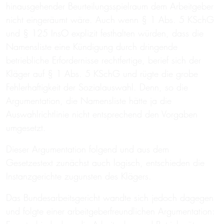
hinausgehender Beurteilungsspielraum dem Arbeitgeber
nicht eingeräumt wäre. Auch wenn § 1 Abs. 5 KSchG
und § 125 InsO explizit festhalten würden, dass die
Namensliste eine Kündigung durch dringende
betriebliche Erfordernisse rechtfertige, berief sich der
Kläger auf § 1 Abs. 5 KSchG und rügte die grobe
Fehlerhaftigkeit der Sozialauswahl. Denn, so die
Argumentation, die Namensliste hätte ja die
Auswahlrichtlinie nicht entsprechend den Vorgaben
umgesetzt.
Dieser Argumentation folgend und aus dem
Gesetzestext zunächst auch logisch, entschieden die
Instanzgerichte zugunsten des Klägers.
Das Bundesarbeitsgericht wandte sich jedoch dagegen
und folgte einer arbeitgeberfreundlichen Argumentation: