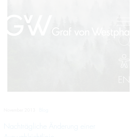
EN
Blog
November 2013
Nachträgliche Änderung einer