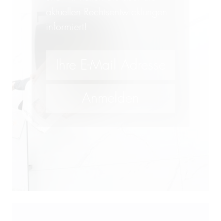
aktuellen Rechtsentwicklungen
informiert!