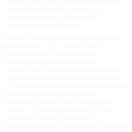
entgeltliche oder sonstige gewerbliche Beförderungs-
oder Dienstleistungstätigkeit gerichtet ist. Eine
Privilegierung gemischter oder kommerzieller
Verwendungen ist nicht beabsichtigt.
Mit dieser Option reagiert die Kommission auf die seit
dem EuGH-Urteil vom 2. März 2023 in der
Rechtssache C‑666/21 aufgekommenen
Abgrenzungsfragen zur Anwendbarkeit der
sozialrechtlichen Vorschriften des Straßenverkehrsrechts
auf große Reisemobile und Reisemobilkombinationen
und fördert eine unionsweit einheitlichere Vollzugspraxis.
Die Entscheidungshoheit verbleibt bei den
Mitgliedstaaten. Machen sie von der Möglichkeit
Gebrauch, gilt für den eng umrissenen Kreis der
nichtgewerblich genutzten Reisemobile und
Reisemobilkombinationen mit einer technisch zulässigen