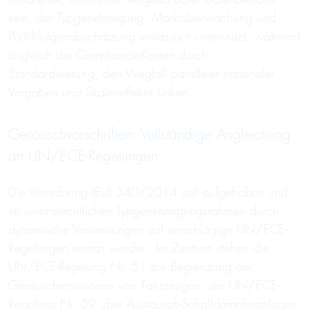
sein, der Typgenehmigung, Marktüberwachung und
Politikfolgenabschätzung verlässlich unterstützt, während
zugleich die Compliance-Kosten durch
Standardisierung, den Wegfall paralleler nationaler
Vorgaben und Skaleneffekte sinken.
Geräuschvorschriften: Vollständige Angleichung
an UN/ECE-Regelungen
Die Verordnung (EU) 540/2014 soll aufgehoben und
im unionsrechtlichen Typgenehmigungsrahmen durch
dynamische Verweisungen auf einschlägige UN/ECE-
Regelungen ersetzt werden. Im Zentrum stehen die
UN/ECE-Regelung Nr. 51 zur Begrenzung der
Geräuschemissionen von Fahrzeugen, die UN/ECE-
Regelung Nr. 59 über Austausch-Schalldämpferanlagen