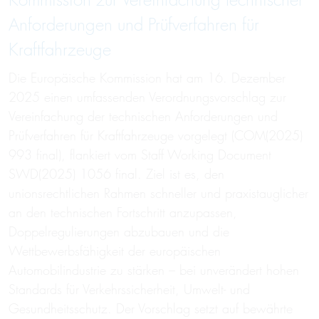
Kommission zur Vereinfachung technischer
Anforderungen und Prüfverfahren für
Kraftfahrzeuge
Die Europäische Kommission hat am 16. Dezember
2025 einen umfassenden Verordnungsvorschlag zur
Vereinfachung der technischen Anforderungen und
Prüfverfahren für Kraftfahrzeuge vorgelegt (COM(2025)
993 final), flankiert vom Staff Working Document
SWD(2025) 1056 final. Ziel ist es, den
unionsrechtlichen Rahmen schneller und praxistauglicher
an den technischen Fortschritt anzupassen,
Doppelregulierungen abzubauen und die
Wettbewerbsfähigkeit der europäischen
Automobilindustrie zu stärken – bei unverändert hohen
Standards für Verkehrssicherheit, Umwelt- und
Gesundheitsschutz. Der Vorschlag setzt auf bewährte