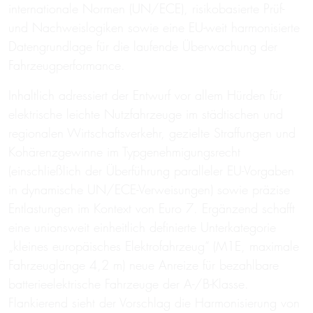
internationale Normen (UN/ECE), risikobasierte Prüf-
und Nachweislogiken sowie eine EU-weit harmonisierte
Datengrundlage für die laufende Überwachung der
Fahrzeugperformance.
Inhaltlich adressiert der Entwurf vor allem Hürden für
elektrische leichte Nutzfahrzeuge im städtischen und
regionalen Wirtschaftsverkehr, gezielte Straffungen und
Kohärenzgewinne im Typgenehmigungsrecht
(einschließlich der Überführung paralleler EU-Vorgaben
in dynamische UN/ECE-Verweisungen) sowie präzise
Entlastungen im Kontext von Euro 7. Ergänzend schafft
eine unionsweit einheitlich definierte Unterkategorie
„kleines europäisches Elektrofahrzeug“ (M1E, maximale
Fahrzeuglänge 4,2 m) neue Anreize für bezahlbare
batterieelektrische Fahrzeuge der A-/B-Klasse.
Flankierend sieht der Vorschlag die Harmonisierung von