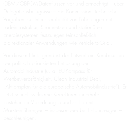
OBM-/OBFCM-Datenflüssen vor und ermächtigt – über
Delegationsbefugnisse – die Kommission, technische
Vorgaben zur Interoperabilität von Fahrzeugen mit
Ladeinfrastruktur, Stromnetzen und stationären
Energiesystemen festzulegen (einschließlich
bidirektionaler Anwendungen wie Vehicle-to-Grid).
Vor diesem Hintergrund ist der Entwurf ein Kernbaustein
der politisch priorisierten Entlastung der
Automobilindustrie (u. a. EU-Kompass für
Wettbewerbsfähigkeit, Clean Industrial Deal,
„Aktionsplan für die europäische Automobilindustrie“). Er
setzt schnell wirksame Korrekturen innerhalb
bestehender Verordnungen und soll damit
Markteinführungen – insbesondere bei E‑Fahrzeugen –
beschleunigen.