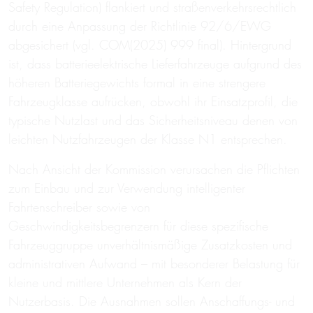
Safety Regulation) flankiert und straßenverkehrsrechtlich
durch eine Anpassung der Richtlinie 92/6/EWG
abgesichert (vgl. COM(2025) 999 final). Hintergrund
ist, dass batterieelektrische Lieferfahrzeuge aufgrund des
höheren Batteriegewichts formal in eine strengere
Fahrzeugklasse aufrücken, obwohl ihr Einsatzprofil, die
typische Nutzlast und das Sicherheitsniveau denen von
leichten Nutzfahrzeugen der Klasse N1 entsprechen.
Nach Ansicht der Kommission verursachen die Pflichten
zum Einbau und zur Verwendung intelligenter
Fahrtenschreiber sowie von
Geschwindigkeitsbegrenzern für diese spezifische
Fahrzeuggruppe unverhältnismäßige Zusatzkosten und
administrativen Aufwand – mit besonderer Belastung für
kleine und mittlere Unternehmen als Kern der
Nutzerbasis. Die Ausnahmen sollen Anschaffungs- und