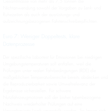
Gesamtmasse von mehr als 7,5 Tonnen die
Nichtanwendung sowohl der Vorgaben zu Lenk- und
Ruhezeiten als auch der ausrüstungs- und
aufzeichnungsbezogenen Fahrtenschreiberpflichten.
Euro 7: Weniger Doppeltests, klare
Datenprozesse
Der spezifische Labortest für Emissionen bei niedrigen
Umgebungstemperaturen soll entfallen, weil die
Prüfungen unter realen Fahrbedingungen (RDE) die
maßgeblichen Temperaturbereiche bereits abdecken und
die Reproduzierbarkeit sowie Umweltrelevanz der
Ergebnisse sicherstellen. Für schwere
Nutzfahrzeugmotoren soll der bisher typenbezogene
Nachweis wiederholter Prüfungen auf eine
klassenbasierte Logik umgestellt werden. So lassen sich