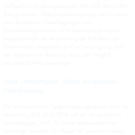
maßgebliche Änderungsserie der UN/ECE‑Vorschriften
Bezug nehmen. Übergangsbestimmungen stellen sicher,
dass bestehende Genehmigungen und
Ersatzteilverfügbarkeiten nicht beeinträchtigt werden.
Insgesamt stärkt die Angleichung die Kohärenz des
Binnenmarkts, vereinfacht die Durchsetzung und senkt
die administrative Belastung durch den Wegfall
paralleler EU‑Aktualisierungen.
Neue Unterkategorie „kleines europäisches
Elektrofahrzeug“
Der unionsrechtliche Typgenehmigungsrahmen nach der
Verordnung (EU) 2018/858 soll um die spezifische
Unterkategorie „M1E“ für kleine batterieelektrische
Fahrzeuge innerhalb der Klasse M1 erweitert werden