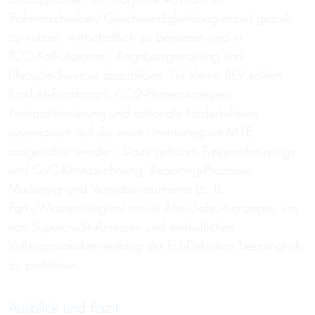
(Fahrtenschreiber/Geschwindigkeitsbegrenzer) gezielt
zu nutzen, wirtschaftlich zu bewerten und in
TCO‑Kalkulationen, Angebotsgestaltung und
Lifecycle‑Services abzubilden. Für kleine BEV sollten
Produkt‑Roadmaps, CO2‑Flottenstrategien,
Preispositionierung und nationale Förderkulissen
systematisch auf die neue Unterkategorie M1E
ausgerichtet werden. Dazu gehören Typgenehmigungs-
und CoC‑Kennzeichnung, Reporting‑Prozesse,
Marketing- und Vertriebsinstrumente (z. B.
Park-/Mautprivilegien) sowie After‑Sales‑Konzepte, um
von Supercredit‑Anreizen und einheitlichen
Vollzugspraktiken entlang der EU‑Definition bestmöglich
zu profitieren.
Ausblick und Fazit