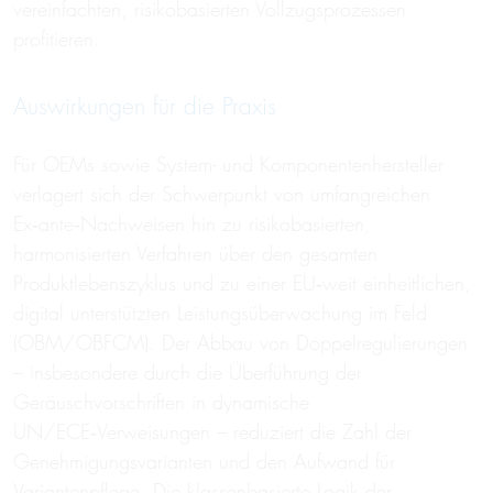
vereinfachten, risikobasierten Vollzugsprozessen
profitieren.
Auswirkungen für die Praxis
Für OEMs sowie System- und Komponentenhersteller
verlagert sich der Schwerpunkt von umfangreichen
Ex‑ante‑Nachweisen hin zu risikobasierten,
harmonisierten Verfahren über den gesamten
Produktlebenszyklus und zu einer EU‑weit einheitlichen,
digital unterstützten Leistungsüberwachung im Feld
(OBM/OBFCM). Der Abbau von Doppelregulierungen
– insbesondere durch die Überführung der
Geräuschvorschriften in dynamische
UN/ECE‑Verweisungen – reduziert die Zahl der
Genehmigungsvarianten und den Aufwand für
Variantenpflege. Die klassenbasierte Logik der