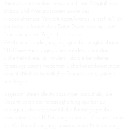
Betriebskosten senken, etwa durch den Wegfall von
Einbau- und Wartungskosten sowie des
wiederkehrenden Verwaltungsaufwands, einschließlich
der bisher erforderlichen Daten-Downloads aus dem
Fahrtenschreiber. Zugleich sollen die
Wettbewerbsbedingungen gegenüber vergleichbaren
N1‑Diesel‑Vans angeglichen werden, ohne das
Sicherheitsniveau zu mindern, da die betroffenen
Fahrzeuge bereits modernen Sicherheitsanforderungen
einschließlich fortschrittlicher Fahrerassistenzsysteme
unterliegen.
Insgesamt zielen die Anpassungen darauf ab, die
Gesamtkosten der Fahrzeughaltung spürbar zu
verringern, die wettbewerbliche Parität gegenüber
konventionellen N1‑Fahrzeugen herzustellen und damit
die Marktdurchdringung emissionsfreier Nutzfahrzeuge