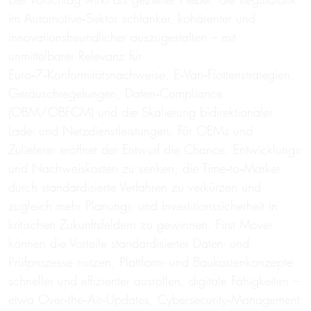
im Automotive‑Sektor schlanker, kohärenter und
innovationsfreundlicher auszugestalten – mit
unmittelbarer Relevanz für
Euro‑7‑Konformitätsnachweise, E‑Van‑Flottenstrategien,
Geräuschregelungen, Daten‑Compliance
(OBM/OBFCM) und die Skalierung bidirektionaler
Lade- und Netzdienstleistungen. Für OEMs und
Zulieferer eröffnet der Entwurf die Chance, Entwicklungs-
und Nachweiskosten zu senken, die Time‑to‑Market
durch standardisierte Verfahren zu verkürzen und
zugleich mehr Planungs- und Investitionssicherheit in
kritischen Zukunftsfeldern zu gewinnen. First Mover
können die Vorteile standardisierter Daten- und
Prüfprozesse nutzen, Plattform- und Baukastenkonzepte
schneller und effizienter ausrollen, digitale Fähigkeiten –
etwa Over‑the‑Air‑Updates, Cybersecurity‑Management