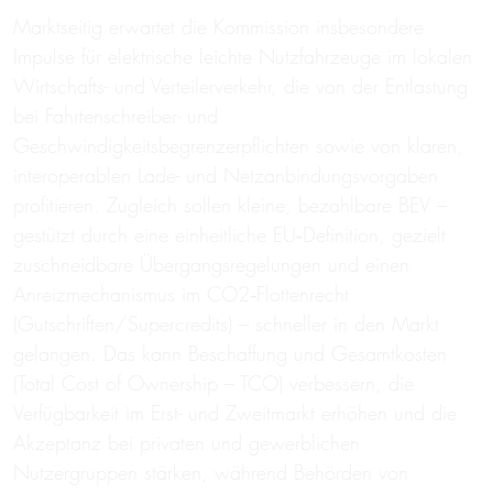
Marktseitig erwartet die Kommission insbesondere
Impulse für elektrische leichte Nutzfahrzeuge im lokalen
Wirtschafts- und Verteilerverkehr, die von der Entlastung
bei Fahrtenschreiber- und
Geschwindigkeitsbegrenzerpflichten sowie von klaren,
interoperablen Lade- und Netzanbindungsvorgaben
profitieren. Zugleich sollen kleine, bezahlbare BEV –
gestützt durch eine einheitliche EU‑Definition, gezielt
zuschneidbare Übergangsregelungen und einen
Anreizmechanismus im CO2‑Flottenrecht
(Gutschriften/Supercredits) – schneller in den Markt
gelangen. Das kann Beschaffung und Gesamtkosten
(Total Cost of Ownership – TCO) verbessern, die
Verfügbarkeit im Erst- und Zweitmarkt erhöhen und die
Akzeptanz bei privaten und gewerblichen
Nutzergruppen stärken, während Behörden von