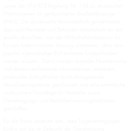
sowie die UN/ECE-Regelung Nr. 138 zu akustischen
Warnsystemen für geräuscharme Straßenfahrzeuge
(AVAS). Die dynamische Verweistechnik gewährleistet,
dass sich Hersteller und Behörden automatisch an der
jeweils aktuellsten, von der Wirtschaftskommission für
Europa fortentwickelten Fassung orientieren, ohne dass
parallel eigenständige EU-Normtexte fortgeschrieben
werden müssten. Damit werden doppelte Normenwerke
und daraus resultierende Inkonsistenzen vermieden,
potenzielle Schlupflöcher durch divergierende
Aktualisierungsstände geschlossen und eine einheitliche,
rechtssichere Grundlage für Hersteller sowie
Genehmigungs- und Marktüberwachungsbehörden
geschaffen.
Für die Praxis bedeutet dies, dass Typgenehmigungen
künftig auf die im Zeitpunkt der Genehmigung