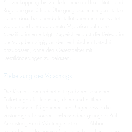
Spitzenkappung bis zur Teilnahme an Flexibilitäts‑ und
Regelenergiemärkten. Übergangsbestimmungen stellen
sicher, dass bestehende Installationen nicht entwertet
werden und eine geordnete Migration auf neue
Spezifikationen erfolgt. Zugleich erlaubt die Delegation,
die Vorgaben zügig an den technischen Fortschritt
anzupassen, ohne den Gesetzgeber mit
Detailänderungen zu belasten.
Zielsetzung des Vorschlags
Die Kommission rechnet mit spürbaren jährlichen
Entlastungen für Industrie, kleine und mittlere
Unternehmen, Bürgerinnen und Bürger sowie die
zuständigen Behörden. Insbesondere geringere Prüf-,
Ausrüstungs- und Wartungskosten, der Abbau
redundanter Nachweise (etwa durch die Umstellung auf