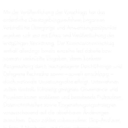
Mit der Veröffentlichung des Vorschlags hat das
ordentliche Gesetzgebungsverfahren begonnen.
Verbindliche Übergangs- und Anwendungszeitpunkte
ergeben sich erst mit Erlass und Veröffentlichung der
endgültigen Verordnung. Der Kommissionsvorschlag
enthält allerdings bereits einzelne fest datierte bzw.
normativ verknüpfte Vorgaben, deren konkrete
Ausgestaltung durch nachgelagerte Durchführungs- und
Delegierte Rechtsakte sowie – soweit einschlägig –
durch nationale Umsetzungsakte erfolgt. Unternehmen
sollten deshalb frühzeitig geeignete Governance- und
Projektstrukturen etablieren und bestehende Prüfroutinen,
Datenschnittstellen sowie Typgenehmigungsstrategien
vorausschauend auf die absehbaren Änderungen
ausrichten. Dazu zählen insbesondere: Gap‑Analysen
in Euro‑7‑Nachweis- und Geräuschprozessen,