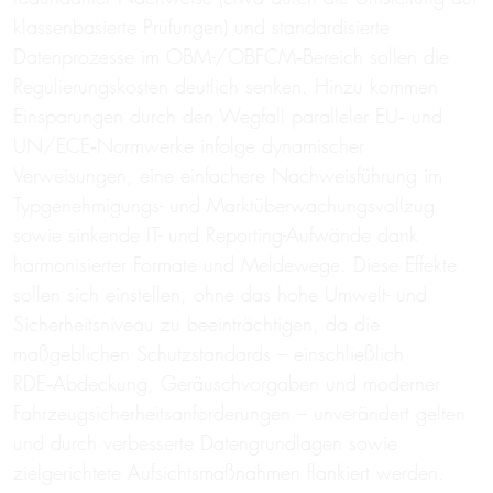
klassenbasierte Prüfungen) und standardisierte
Datenprozesse im OBM-/OBFCM‑Bereich sollen die
Regulierungskosten deutlich senken. Hinzu kommen
Einsparungen durch den Wegfall paralleler EU‑ und
UN/ECE‑Normwerke infolge dynamischer
Verweisungen, eine einfachere Nachweisführung im
Typgenehmigungs- und Marktüberwachungsvollzug
sowie sinkende IT- und Reporting-Aufwände dank
harmonisierter Formate und Meldewege. Diese Effekte
sollen sich einstellen, ohne das hohe Umwelt- und
Sicherheitsniveau zu beeinträchtigen, da die
maßgeblichen Schutzstandards – einschließlich
RDE‑Abdeckung, Geräuschvorgaben und moderner
Fahrzeugsicherheitsanforderungen – unverändert gelten
und durch verbesserte Datengrundlagen sowie
zielgerichtete Aufsichtsmaßnahmen flankiert werden.