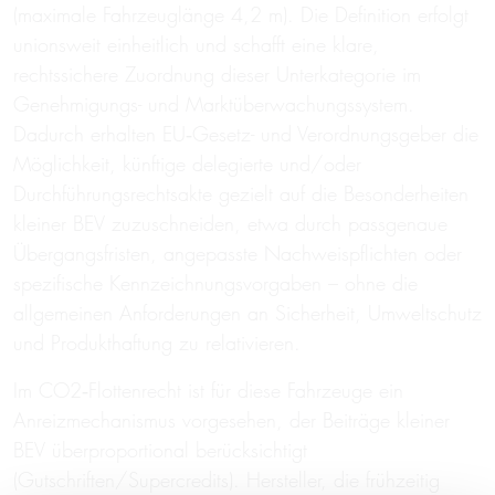
(maximale Fahrzeuglänge 4,2 m). Die Definition erfolgt
unionsweit einheitlich und schafft eine klare,
rechtssichere Zuordnung dieser Unterkategorie im
Genehmigungs- und Marktüberwachungssystem.
Dadurch erhalten EU‑Gesetz- und Verordnungsgeber die
Möglichkeit, künftige delegierte und/oder
Durchführungsrechtsakte gezielt auf die Besonderheiten
kleiner BEV zuzuschneiden, etwa durch passgenaue
Übergangsfristen, angepasste Nachweispflichten oder
spezifische Kennzeichnungsvorgaben – ohne die
allgemeinen Anforderungen an Sicherheit, Umweltschutz
und Produkthaftung zu relativieren.
Im CO2‑Flottenrecht ist für diese Fahrzeuge ein
Anreizmechanismus vorgesehen, der Beiträge kleiner
BEV überproportional berücksichtigt
(Gutschriften/Supercredits). Hersteller, die frühzeitig