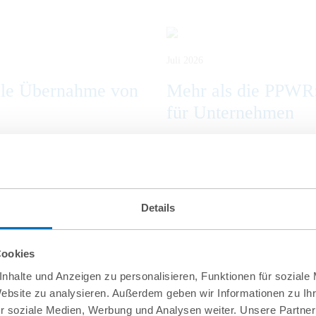
Juli 2026
ale Übernahme von
Mehr als die PPWR
für Unternehmen
Details
Cookies
nhalte und Anzeigen zu personalisieren, Funktionen für soziale
Website zu analysieren. Außerdem geben wir Informationen zu I
r soziale Medien, Werbung und Analysen weiter. Unsere Partner