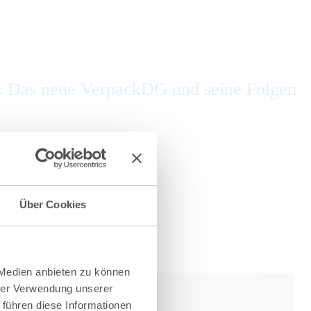
: Das neue VerpackDG und seine Folgen
Über Cookies
 Medien anbieten zu können
hrer Verwendung unserer
 führen diese Informationen