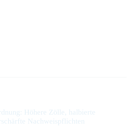
dnung: Höhere Zölle, halbierte
rschärfte Nachweispflichten