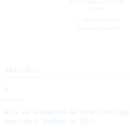
Karsten Kujath, LL.M.oec.int.
Partner
T
+49 69 707970-164
k.kujath@gvw.com
Aktuelles
August 2026
Kurz vor Starttermin der PPWR: Wichti
durch die 2. Auflage der FAQ