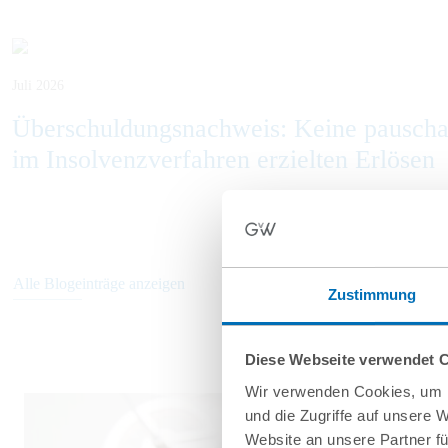
Juli 2026
Überschuldungsnachweis: Keine pausch
im Insolvenzverfahren erzielten Erlösen
Alle Blogeinträge anzeigen
Zustimmung
Diese Webseite verwendet 
Wir verwenden Cookies, um I
und die Zugriffe auf unsere 
Website an unsere Partner fü