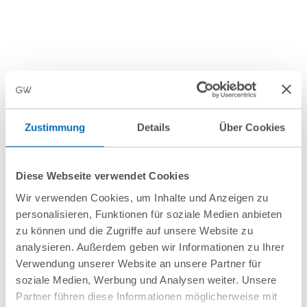
Aktuelles
Zustimmung
Details
Über Cookies
August 2026
Juli 2026
Kurz vor
Neue EU-
Diese Webseite verwendet Cookies
Starttermin der
Stahlverordnung:
Wir verwenden Cookies, um Inhalte und Anzeigen zu
personalisieren, Funktionen für soziale Medien anbieten
PPWR: Wichtige
Höhere Zölle,
zu können und die Zugriffe auf unsere Website zu
Neuerungen durch
halbierte
analysieren. Außerdem geben wir Informationen zu Ihrer
die 2. Auflage der
Kontingente und
Verwendung unserer Website an unsere Partner für
soziale Medien, Werbung und Analysen weiter. Unsere
FAQ
verschärfte
Partner führen diese Informationen möglicherweise mit