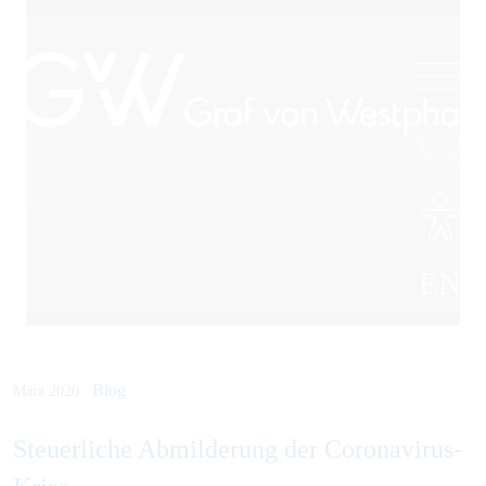
EN
Blog
März 2020
Steuer­liche Ab­milde­rung der Corona­virus-