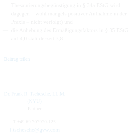
Thesaurierungsbegünstigung in § 34a EStG wird
dagegen – wohl mangels positiver Aufnahme in der
Praxis – nicht verfolgt) und
die Anhebung des Ermäßigungsfaktors in § 35 EStG
auf 4,0 statt derzeit 3,8
Beitrag teilen
Dr. Frank R. Tschesche, LL.M.
(NYU)
Partner
T
+49 69 707970-125
f.tschesche@gvw.com