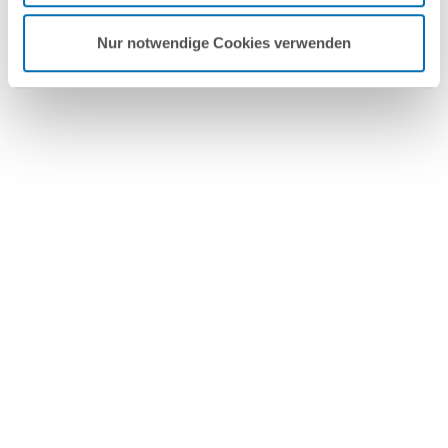
Alle Blogeinträge anzeigen
Nur notwendige Cookies verwenden
Anmeldung zum
GvW Newsletter
Melden Sie sich hier zu
unserem GvW Newsletter an -