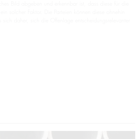
ches Bild abgeben und erkennbar ist, dass diese für die
in solcher Faktor. Die Parteien können diese ohnehin
s sich daher, sich die Offenlage entscheidungsrelevanter