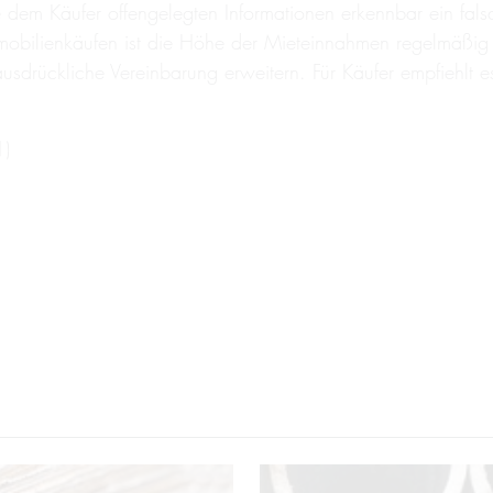
e dem Käufer offengelegten Informationen erkennbar ein fals
mobilienkäufen ist die Höhe der Mieteinnahmen regelmäßig e
ausdrückliche Vereinbarung erweitern. Für Käufer empfiehlt e
1)